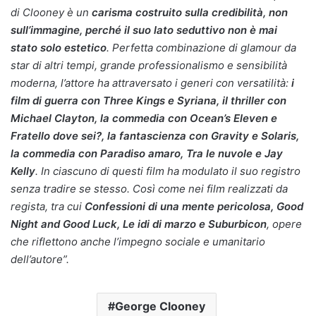
di Clooney è un
carisma costruito sulla credibilità, non
sull’immagine, perché il suo lato seduttivo non è mai
stato solo estetico
. Perfetta combinazione di glamour da
star di altri tempi, grande professionalismo e sensibilità
moderna, l’attore ha attraversato i generi con versatilità:
i
film di guerra con Three Kings e Syriana, il thriller con
Michael Clayton, la commedia con Ocean’s Eleven e
Fratello dove sei?, la fantascienza con Gravity e Solaris,
la commedia con Paradiso amaro, Tra le nuvole e Jay
Kelly
. In ciascuno di questi film ha modulato il suo registro
senza tradire se stesso. Così come nei film realizzati da
regista, tra cui
Confessioni di una mente pericolosa, Good
Night and Good Luck, Le idi di marzo e Suburbicon
, opere
che riflettono anche l’impegno sociale e umanitario
dell’autore”.
George Clooney