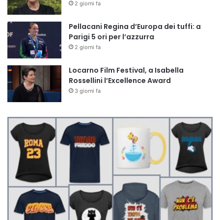
2 giorni fa
Pellacani Regina d’Europa dei tuffi: a
Parigi 5 ori per l’azzurra
2 giorni fa
Locarno Film Festival, a Isabella
Rossellini l’Excellence Award
3 giorni fa