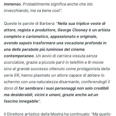
immenso
. Probabilmente significa anche che sto
invecchiando, ma va bene così”.
Queste le parole di Barbera:
“
Nella sua triplice veste di
attore, regista e produttore, George Clooney è un artista
completo e carismatico, appassionato e originale,
avendo saputo trasformare una vocazione profonda in
una delle parabole più luminose del cinema
contemporaneo
. Un avvio di carriera vissuta senza
scorciatoie, grazie a piccole parti in telefilm e B-movie
sino al grande successo ottenuto come protagonista della
serie ER, hanno plasmato un attore capace di abitare lo
schermo con una naturalezza disarmante, conferendogli il
dono di
far sembrare i suoi personaggi non solo credibili
ma desiderabili, vicini e umani, grazie anche ad un
fascino innegabile
“.
Il Direttore artistico della Mostra ha continuato:
“Ma quello