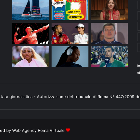
I
ef
stata giornalistica - Autorizzazione del tribunale di Roma N° 447/2009 d
ered by
Web Agency Roma Virtuale