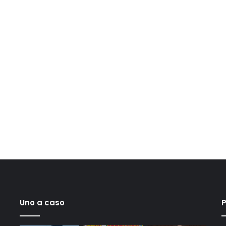
Uno a caso
P