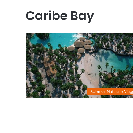
Caribe Bay
Scienza, Natura e Viag