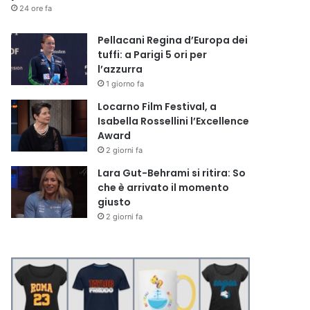
24 ore fa
Pellacani Regina d’Europa dei
tuffi: a Parigi 5 ori per
l’azzurra
1 giorno fa
Locarno Film Festival, a
Isabella Rossellini l’Excellence
Award
2 giorni fa
Lara Gut-Behrami si ritira: So
che è arrivato il momento
giusto
2 giorni fa