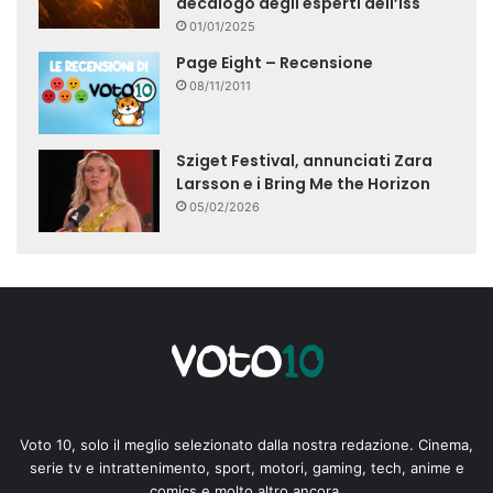
decalogo degli esperti dell’Iss
01/01/2025
Page Eight – Recensione
08/11/2011
Sziget Festival, annunciati Zara
Larsson e i Bring Me the Horizon
05/02/2026
Voto 10, solo il meglio selezionato dalla nostra redazione. Cinema,
serie tv e intrattenimento, sport, motori, gaming, tech, anime e
comics e molto altro ancora.