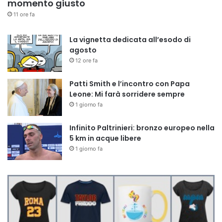
momento giusto
11 ore fa
La vignetta dedicata all’esodo di
agosto
12 ore fa
Patti Smith e l’incontro con Papa
Leone: Mi farà sorridere sempre
1 giorno fa
Infinito Paltrinieri: bronzo europeo nella
5 km in acque libere
1 giorno fa