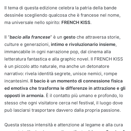
Il tema di questa edizione celebra la patria della bande
dessinée scegliendo qualcosa che è francese nel nome,
ma universale nello spirito:
FRENCH KISS
.
Il “
bacio alla francese
” è un
gesto
che attraversa storie,
culture e generazioni,
intimo e rivoluzionario insieme
,
immancabile in ogni narrazione pop, dal cinema alla
letteratura fantastica e alla graphic novel. Il FRENCH KISS
è un piccolo atto naturale, ma anche un detonatore
narrativo: rivela identità segrete, unisce nemici, rompe
incantesimi.
Il bacio è un momento di connessione fisica
ed emotiva che trasforma le differenze in attrazione e gli
opposti in armonia
. È il contatto più umano e profondo, lo
stesso che ogni visitatore cerca nel festival, il luogo dove
può lasciarsi trasportare davvero dalla propria passione.
Questa stessa intensità e attenzione al legame e alla cura