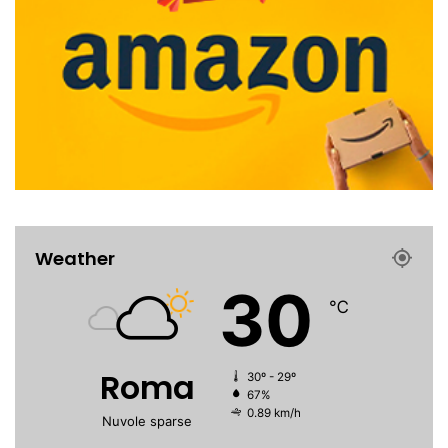
Weather
30
℃
Roma
30º - 29º
67%
0.89 km/h
Nuvole sparse