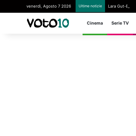
venerdì, Agosto 7 2026
Ultime notizie
Lara Gut-Behram
Cinema
Serie TV