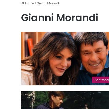
Home
/
Gianni Morandi
Gianni Morandi
Spettaco