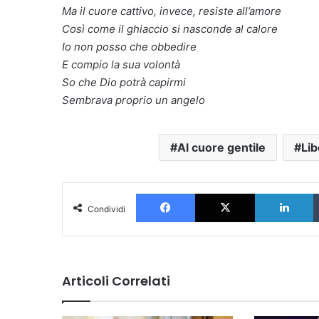
Ma il cuore cattivo, invece, resiste all’amore
Così come il ghiaccio si nasconde al calore
Io non posso che obbedire
E compio la sua volontà
So che Dio potrà capirmi
Sembrava proprio un angelo
Al cuore gentile
Lib
Facebook
X
L
Condividi
Articoli Correlati