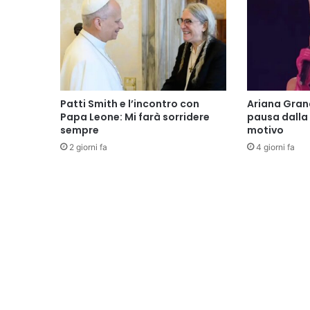
Patti Smith e l’incontro con
Ariana Gran
Papa Leone: Mi farà sorridere
pausa dalla 
sempre
motivo
2 giorni fa
4 giorni fa