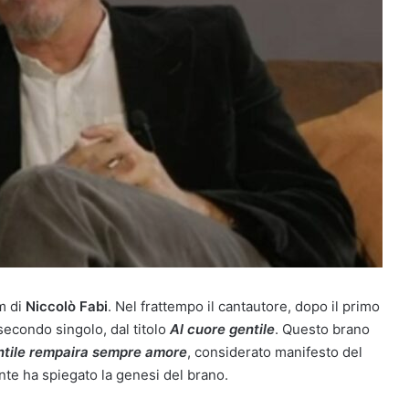
m di
Niccolò Fabi
. Nel frattempo il cantautore, dopo il primo
 secondo singolo, dal titolo
Al cuore gentile
. Questo brano
ntile rempaira sempre amore
, considerato manifesto del
tante ha spiegato la genesi del brano.