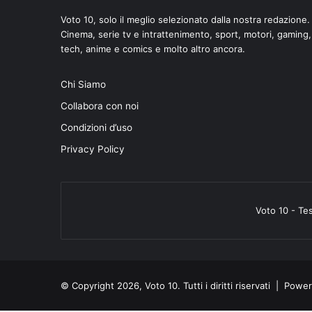
Voto 10, solo il meglio selezionato dalla nostra redazione.
Cinema, serie tv e intrattenimento, sport, motori, gaming,
tech, anime e comics e molto altro ancora.
di
Chi Siamo
Collabora con noi
Condizioni d’uso
Privacy Policy
Voto 10 - Te
© Copyright 2026, Voto 10. Tutti i diritti riservati | Pow