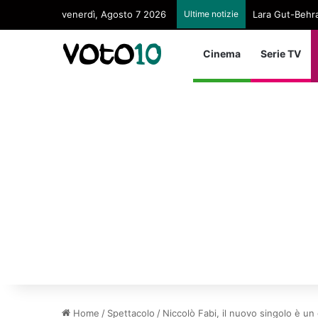
venerdì, Agosto 7 2026
Ultime notizie
Lara Gut-Behram
Cinema
Serie TV
Home
/
Spettacolo
/
Niccolò Fabi, il nuovo singolo è un