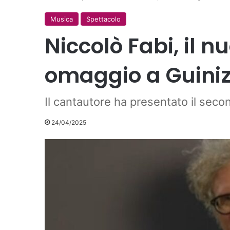
Musica
Spettacolo
Niccolò Fabi, il n
omaggio a Guinizz
Il cantautore ha presentato il sec
24/04/2025