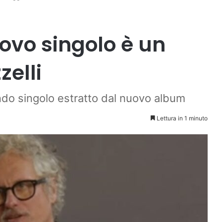
uovo singolo è un
elli
ondo singolo estratto dal nuovo album
Lettura in 1 minuto