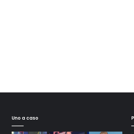
Uno a caso
P