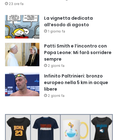
23 ore fa
La vignetta dedicata
all’esodo di agosto
1 giorno fa
Patti Smith e l’incontro con
Papa Leone: Mi farà sorridere
sempre
2 giorni fa
Infinito Paltrinieri: bronzo
europeo nella 5 km in acque
libere
2 giorni fa