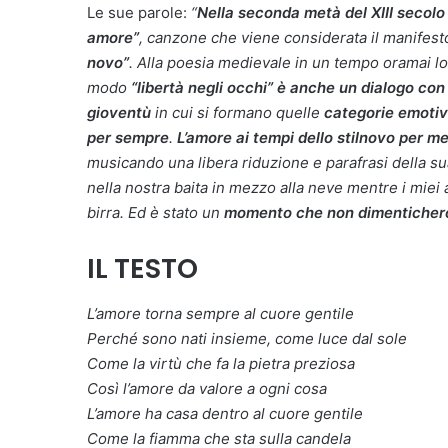
Le sue parole:
“
Nella seconda metà del XIII secolo
amore”
, canzone che viene considerata il manifes
novo”
. Alla poesia medievale in un tempo oramai 
modo
“libertà negli occhi” è anche un dialogo con
gioventù
in cui si formano quelle
categorie emotiv
per sempre
.
L’amore ai tempi dello stilnovo per me
musicando una libera riduzione e parafrasi della 
nella nostra baita in mezzo alla neve mentre i mie
birra. Ed è stato un
momento che non dimenticher
IL TESTO
L’amore torna sempre al cuore gentile
Perché sono nati insieme, come luce dal sole
Come la virtù che fa la pietra preziosa
Così l’amore da valore a ogni cosa
L’amore ha casa dentro al cuore gentile
Come la fiamma che sta sulla candela