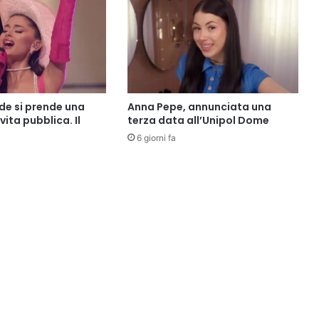
de si prende una
Anna Pepe, annunciata una
vita pubblica. Il
terza data all’Unipol Dome
6 giorni fa