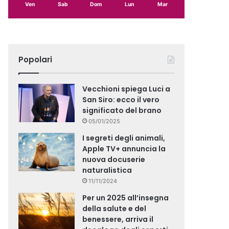
Ven
Sab
Dom
Lun
Mar
Popolari
Vecchioni spiega Luci a
San Siro: ecco il vero
significato del brano
05/01/2025
I segreti degli animali,
Apple TV+ annuncia la
nuova docuserie
naturalistica
11/11/2024
Per un 2025 all’insegna
della salute e del
benessere, arriva il