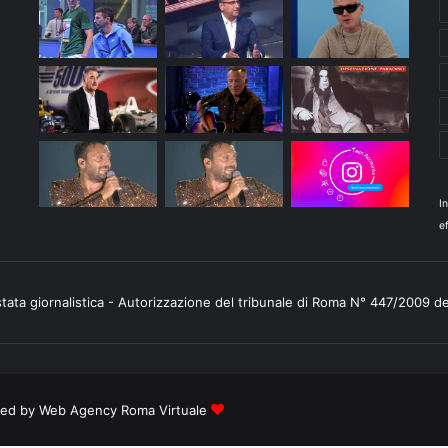
I
ef
stata giornalistica - Autorizzazione del tribunale di Roma N° 447/2009 d
ered by
Web Agency Roma Virtuale