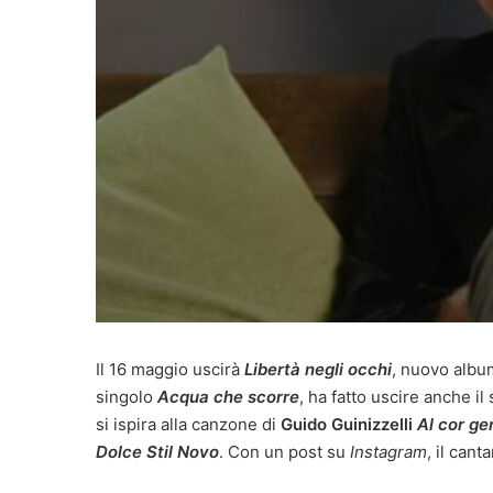
Il 16 maggio uscirà
Libertà negli occhi
, nuovo albu
singolo
Acqua che scorre
, ha fatto uscire anche il
si ispira alla canzone di
Guido Guinizzelli
Al cor ge
Dolce Stil Novo
. Con un post su
Instagram
, il can