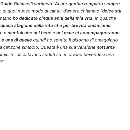
 Guido Guinizelli scriveva “Al cor gentile rempaira sempre
to di quel nuovo modo di cantar d’amore chiamato
“dolce stil
lontano
ho dedicato cinque anni della mia vita
. In qualche
 quella stagione della vita che per brevità chiamiamo
e e mentali che nel bene e nel male ci accompagneranno
 è una di quelle
quindi ho sentito il bisogno di omaggiarlo
sua canzone simbolo. Questa è una sua
versione notturna
i amici mi ascoltavano seduti su un divano bevendosi una
ò
“.