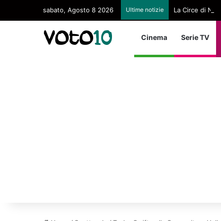
sabato, Agosto 8 2026
Ultime notizie
La Circe di Nol
Cinema
Serie TV