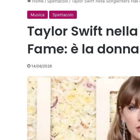
Home
/
Spettacolo
/
Taylor Swift nella Songwriters Hall
Musica
Spettacolo
Taylor Swift nella
Fame: è la donna
14/06/2026