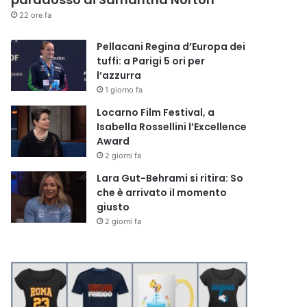
22 ore fa
Pellacani Regina d’Europa dei
tuffi: a Parigi 5 ori per
l’azzurra
1 giorno fa
Locarno Film Festival, a
Isabella Rossellini l’Excellence
Award
2 giorni fa
Lara Gut-Behrami si ritira: So
che è arrivato il momento
giusto
2 giorni fa