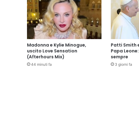
Madonna e Kylie Minogue,
Patti Smith 
uscito Love Sensation
Papa Leone: 
(Afterhours Mix)
sempre
44 minuti fa
3 giorni fa