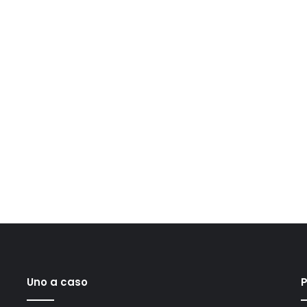
Uno a caso
P