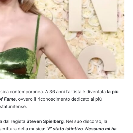
usica contemporanea. A 36 anni l’artista è diventata
la più
of Fame
, ovvero il riconoscimento dedicato ai più
 statunitense.
a dal regista
Steven Spielberg
. Nel suo discorso, la
scrittura della musica:
“
E’ stato istintivo. Nessuno mi ha