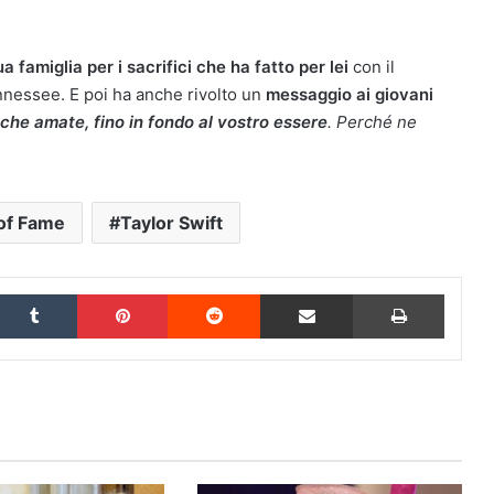
a famiglia per i sacrifici che ha fatto per lei
con il
ennessee. E poi ha anche rivolto un
messaggio ai giovani
 che amate, fino in fondo al vostro essere
. Perché ne
 of Fame
Taylor Swift
inkedIn
Tumblr
Pinterest
Reddit
Condividi via Email
Stampa