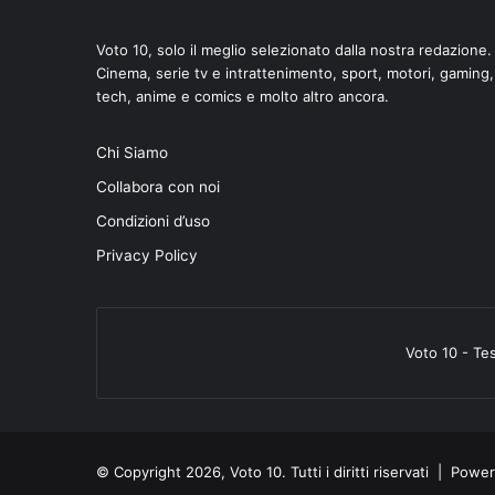
Voto 10, solo il meglio selezionato dalla nostra redazione.
Cinema, serie tv e intrattenimento, sport, motori, gaming,
tech, anime e comics e molto altro ancora.
di
Chi Siamo
Collabora con noi
Condizioni d’uso
Privacy Policy
Voto 10 - Te
© Copyright 2026, Voto 10. Tutti i diritti riservati | Pow