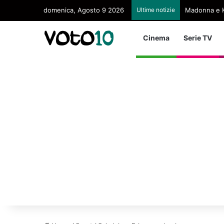
domenica, Agosto 9 2026
Ultime notizie
Madonna e K
Cinema
Serie TV