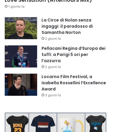
1 giorno fa
La Circe di Nolan senza
ingaggi: il paradosso di
Samantha Norton
2 giorni fa
Pellacani Regina d’Europa dei
tuffi: a Parigi 5 ori per
l’azzurra
2 giorni fa
Locarno Film Festival, a
Isabella Rossellini l’Excellence
Award
3 giorni fa