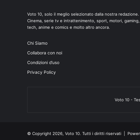
Voto 10, solo il meglio selezionato dalla nostra redazione.
Cinema, serie tv e intrattenimento, sport, motori, gaming,
tech, anime e comics e molto altro ancora.
di
Chi Siamo
Collabora con noi
Condizioni d’uso
Privacy Policy
Voto 10 - Te
© Copyright 2026, Voto 10. Tutti i diritti riservati | Pow