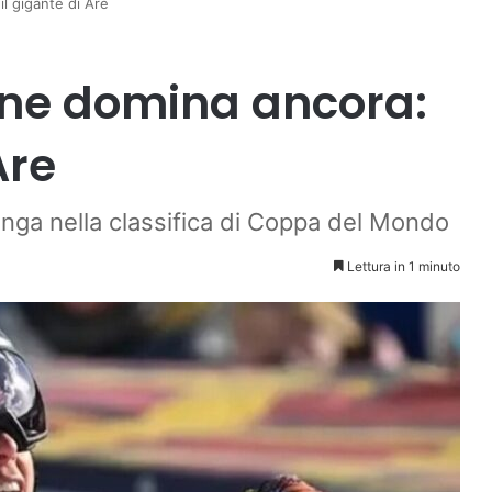
il gigante di Are
none domina ancora:
Are
unga nella classifica di Coppa del Mondo
Lettura in 1 minuto