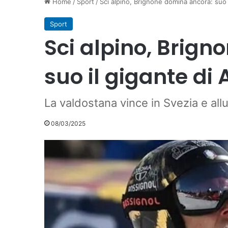
Home
/
Sport
/
Sci alpino, Brignone domina ancora: suo 
Sport
Sci alpino, Brig
suo il gigante di 
La valdostana vince in Svezia e all
08/03/2025