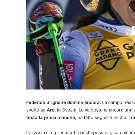
Federica Brignone domina ancora
. La campionessa
svolto ad
Are
, in Svezia. La valdostana ancora una
testa la prima manche
, ha fatto segnare anche il
m
L’azzurra si è presa tutti i rischi possibili, con alcu