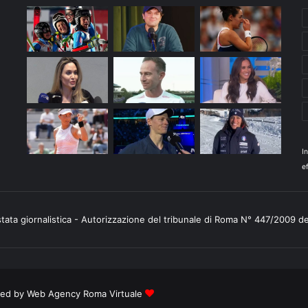
I
ef
stata giornalistica - Autorizzazione del tribunale di Roma N° 447/2009 d
ered by
Web Agency Roma Virtuale