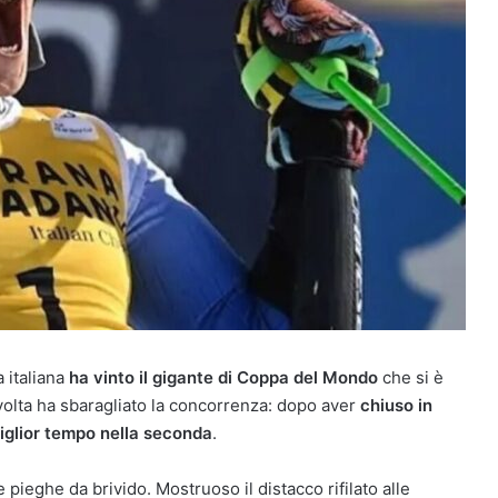
 italiana
ha vinto il gigante di Coppa del Mondo
che si è
 volta ha sbaragliato la concorrenza: dopo aver
chiuso in
iglior tempo nella seconda
.
ne pieghe da brivido. Mostruoso il distacco rifilato alle