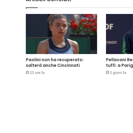
Paolini non ha recuperato:
Pellacani Re
salterà anche Cincinnati
tuffi: a Parig
23 ore fa
2 giorni fa