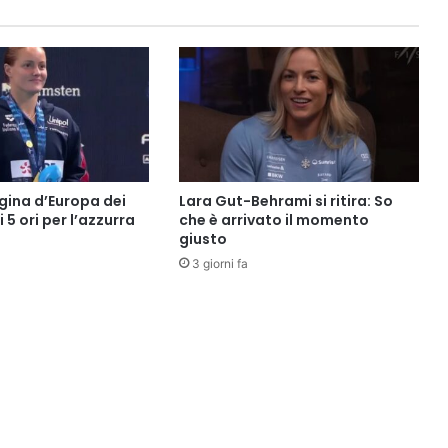
gina d’Europa dei
Lara Gut-Behrami si ritira: So
i 5 ori per l’azzurra
che è arrivato il momento
giusto
3 giorni fa