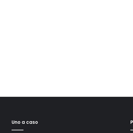
Uno a caso
P