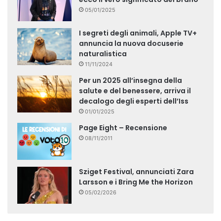
05/01/2025
I segreti degli animali, Apple TV+
annuncia la nuova docuserie
naturalistica
11/11/2024
Per un 2025 all’insegna della
salute e del benessere, arriva il
decalogo degli esperti dell’Iss
01/01/2025
Page Eight – Recensione
08/11/2011
Sziget Festival, annunciati Zara
Larsson e i Bring Me the Horizon
05/02/2026