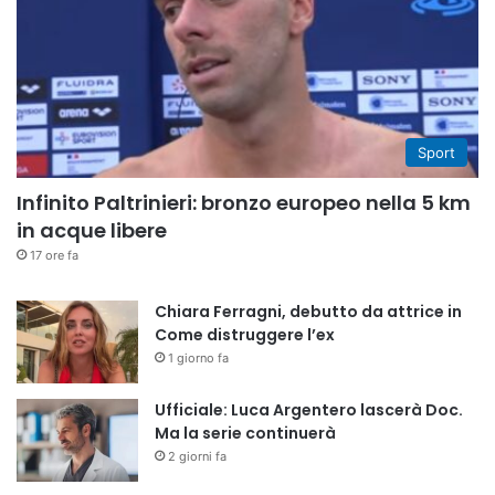
Sport
Infinito Paltrinieri: bronzo europeo nella 5 km
in acque libere
17 ore fa
Chiara Ferragni, debutto da attrice in
Come distruggere l’ex
1 giorno fa
Ufficiale: Luca Argentero lascerà Doc.
Ma la serie continuerà
2 giorni fa