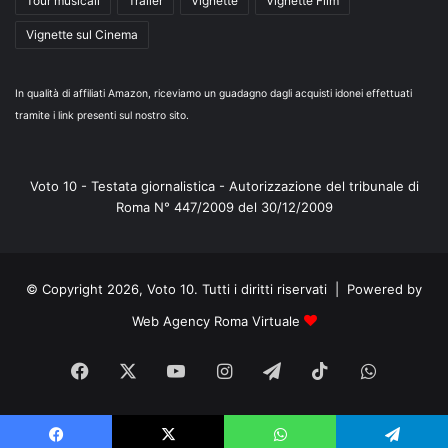
Tour musicali
Trailer
Vignette
Vignette Film
Vignette sul Cinema
In qualità di affiliati Amazon, riceviamo un guadagno dagli acquisti idonei effettuati
tramite i link presenti sul nostro sito.
Voto 10 - Testata giornalistica - Autorizzazione del tribunale di
Roma N° 447/2009 del 30/12/2009
© Copyright 2026, Voto 10. Tutti i diritti riservati | Powered by
Web Agency Roma Virtuale
Facebook
X
You
Instagram
Telegram
TikTok
WhatsA
Tube