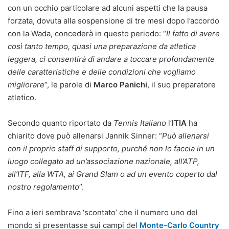
con un occhio particolare ad alcuni aspetti che la pausa
forzata, dovuta alla sospensione di tre mesi dopo l’accordo
con la Wada, concederà in questo periodo: “
Il fatto di avere
così tanto tempo, quasi una preparazione da atletica
leggera, ci consentirà di andare a toccare profondamente
delle caratteristiche e delle condizioni che vogliamo
migliorare
“, le parole di
Marco Panichi
, il suo preparatore
atletico.
Secondo quanto riportato da
Tennis Italiano
l’
ITIA
ha
chiarito dove può allenarsi Jannik Sinner: “
Può allenarsi
con il proprio staff di supporto, purché non lo faccia in un
luogo collegato ad un’associazione nazionale, all’ATP,
all’ITF, alla WTA, ai Grand Slam o ad un evento coperto dal
nostro regolamento
”.
Fino a ieri sembrava ‘scontato’ che il numero uno del
mondo si presentasse sui campi del
Monte-Carlo Country