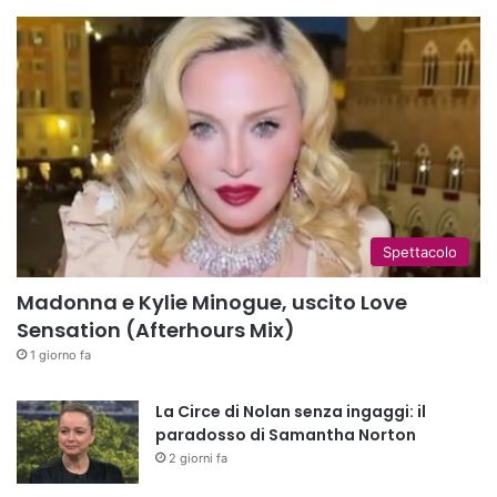
Spettacolo
Madonna e Kylie Minogue, uscito Love
Sensation (Afterhours Mix)
1 giorno fa
La Circe di Nolan senza ingaggi: il
paradosso di Samantha Norton
2 giorni fa