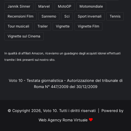
Jannik Sinner
Marvel
MotoGP
Motomondiale
Recensioni Film
Sanremo
Sci
Sport invernali
Tennis
Tour musicali
Trailer
Vignette
Vignette Film
Vignette sul Cinema
In qualità di affiliati Amazon, riceviamo un guadagno dagli acquisti idonei effettuati
tramite i link presenti sul nostro sito.
Voto 10 - Testata giornalistica - Autorizzazione del tribunale di
Roma N° 447/2009 del 30/12/2009
© Copyright 2026, Voto 10. Tutti i diritti riservati | Powered by
Web Agency Roma Virtuale