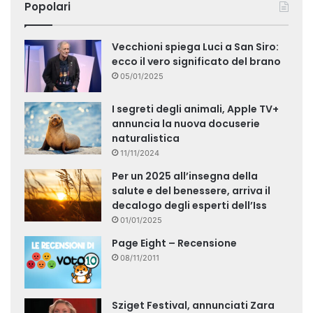
Popolari
Vecchioni spiega Luci a San Siro:
ecco il vero significato del brano
05/01/2025
I segreti degli animali, Apple TV+
annuncia la nuova docuserie
naturalistica
11/11/2024
Per un 2025 all’insegna della
salute e del benessere, arriva il
decalogo degli esperti dell’Iss
01/01/2025
Page Eight – Recensione
08/11/2011
Sziget Festival, annunciati Zara