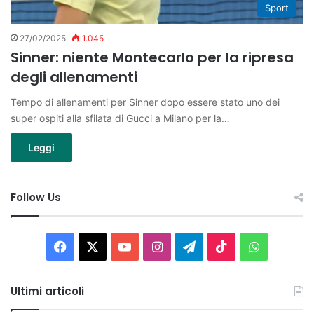
Sport
27/02/2025
1.045
Sinner: niente Montecarlo per la ripresa
degli allenamenti
Tempo di allenamenti per Sinner dopo essere stato uno dei
super ospiti alla sfilata di Gucci a Milano per la…
Leggi
Follow Us
Facebook
X
You
Instagram
Telegram
TikTok
WhatsAp
Tube
Ultimi articoli