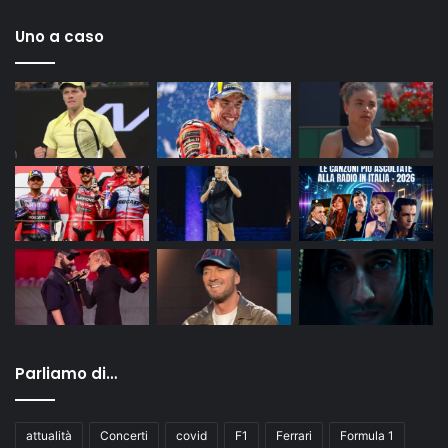
Uno a caso
Parliamo di…
attualità
Concerti
covid
F1
Ferrari
Formula 1