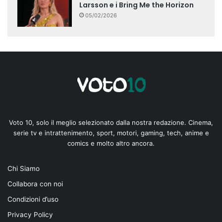
Larsson e i Bring Me the Horizon
05/02/2026
Voto 10, solo il meglio selezionato dalla nostra redazione. Cinema,
serie tv e intrattenimento, sport, motori, gaming, tech, anime e
comics e molto altro ancora.
Chi Siamo
Collabora con noi
Condizioni d’uso
Privacy Policy