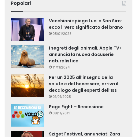
Popolari
Vecchioni spiega Luci a San Siro:
ecco il vero significato del brano
05/01/2025
I segreti degli animali, Apple TV+
annuncia la nuova docuserie
naturalistica
11/11/2024
Per un 2025 all’insegna della
salute e del benessere, arriva il
decalogo degli esperti dell’Iss
01/01/2025
Page Eight – Recensione
08/11/2011
Sziget Festival, annunciati Zara