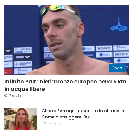
Sport
Infinito Paltrinieri: bronzo europeo nella 5 km
in acque libere
17 ore fa
Chiara Ferragni, debutto da attrice in
Come distruggere l’ex
1 giorno fa