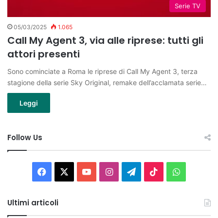
Serie TV
05/03/2025
1.065
Call My Agent 3, via alle riprese: tutti gli
attori presenti
Sono cominciate a Roma le riprese di Call My Agent 3, terza
stagione della serie Sky Original, remake dell’acclamata serie…
Leggi
Follow Us
Facebook
X
You
Instagram
Telegram
TikTok
WhatsAp
Tube
Ultimi articoli