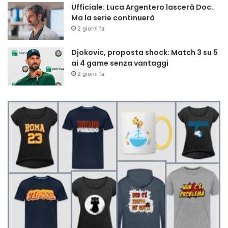
Ufficiale: Luca Argentero lascerà Doc.
Ma la serie continuerà
2 giorni fa
Djokovic, proposta shock: Match 3 su 5
ai 4 game senza vantaggi
2 giorni fa