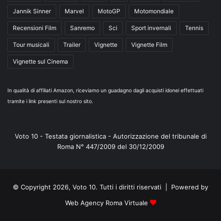
Jannik Sinner
Marvel
MotoGP
Motomondiale
Recensioni Film
Sanremo
Sci
Sport invernali
Tennis
Tour musicali
Trailer
Vignette
Vignette Film
Vignette sul Cinema
In qualità di affiliati Amazon, riceviamo un guadagno dagli acquisti idonei effettuati
tramite i link presenti sul nostro sito.
Voto 10 - Testata giornalistica - Autorizzazione del tribunale di
Roma N° 447/2009 del 30/12/2009
© Copyright 2026, Voto 10. Tutti i diritti riservati | Powered by
Web Agency Roma Virtuale