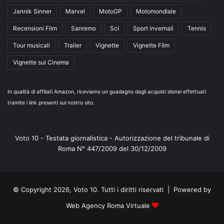
Jannik Sinner
Marvel
MotoGP
Motomondiale
Recensioni Film
Sanremo
Sci
Sport invernali
Tennis
Tour musicali
Trailer
Vignette
Vignette Film
Vignette sul Cinema
In qualità di affiliati Amazon, riceviamo un guadagno dagli acquisti idonei effettuati
tramite i link presenti sul nostro sito.
Voto 10 - Testata giornalistica - Autorizzazione del tribunale di
Roma N° 447/2009 del 30/12/2009
© Copyright 2026, Voto 10. Tutti i diritti riservati | Powered by
Web Agency Roma Virtuale