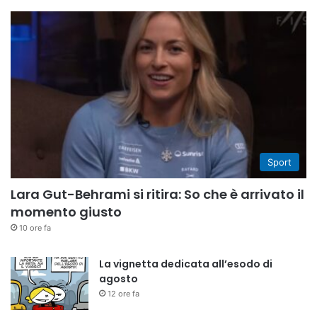
Sport
Lara Gut-Behrami si ritira: So che è arrivato il
momento giusto
10 ore fa
La vignetta dedicata all’esodo di
agosto
12 ore fa