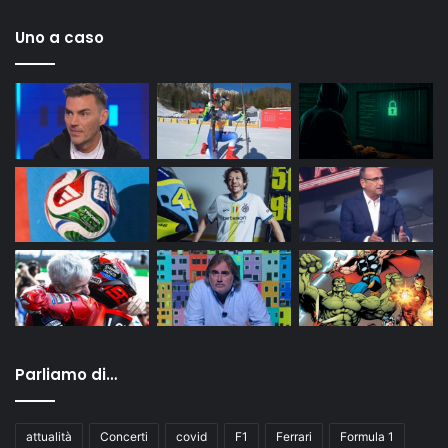
Uno a caso
Parliamo di…
attualità
Concerti
covid
F1
Ferrari
Formula 1