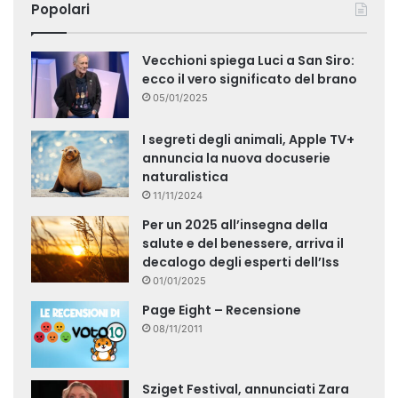
Popolari
Vecchioni spiega Luci a San Siro:
ecco il vero significato del brano
05/01/2025
I segreti degli animali, Apple TV+
annuncia la nuova docuserie
naturalistica
11/11/2024
Per un 2025 all’insegna della
salute e del benessere, arriva il
decalogo degli esperti dell’Iss
01/01/2025
Page Eight – Recensione
08/11/2011
Sziget Festival, annunciati Zara