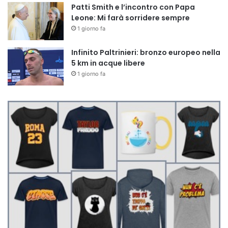
Patti Smith e l’incontro con Papa
Leone: Mi farà sorridere sempre
1 giorno fa
Infinito Paltrinieri: bronzo europeo nella
5 km in acque libere
1 giorno fa