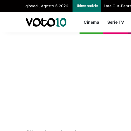
giovedì, Agosto 6 2026
Ultime notizie
Lara Gut-Behram
Cinema
Serie TV