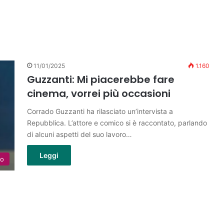
i
11/01/2025
1.160
Guzzanti: Mi piacerebbe fare
cinema, vorrei più occasioni
Corrado Guzzanti ha rilasciato un’intervista a
Repubblica. L’attore e comico si è raccontato, parlando
di alcuni aspetti del suo lavoro…
Leggi
lo