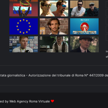
I
ef
stata giornalistica - Autorizzazione del tribunale di Roma N° 447/2009 d
ered by
Web Agency Roma Virtuale