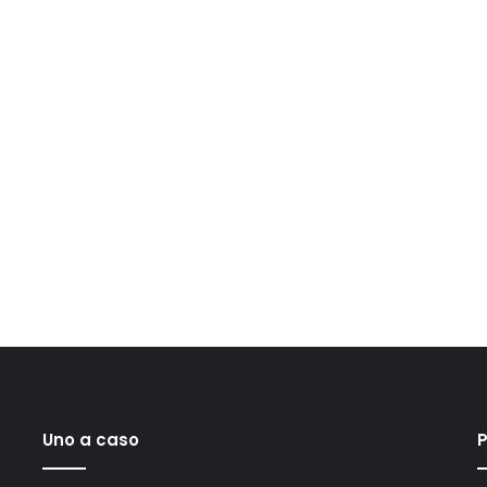
Uno a caso
P