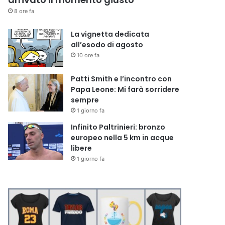
8 ore fa
La vignetta dedicata
all’esodo di agosto
10 ore fa
Patti Smith e l’incontro con
Papa Leone: Mi farà sorridere
sempre
1 giorno fa
Infinito Paltrinieri: bronzo
europeo nella 5 km in acque
libere
1 giorno fa