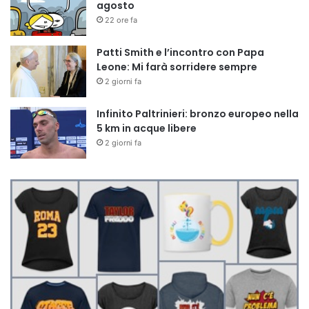
agosto
22 ore fa
Patti Smith e l’incontro con Papa
Leone: Mi farà sorridere sempre
2 giorni fa
Infinito Paltrinieri: bronzo europeo nella
5 km in acque libere
2 giorni fa