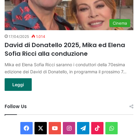
Cinema
17/04/2025
1.014
David di Donatello 2025, Mika ed Elena
Sofia Ricci alla conduzione
Mika ed Elena Sofia Ricci saranno i conduttori della 70esima
edizione dei David di Donatello, in programma il prossimo 7…
Leggi
Follow Us
Facebook
X
You
Instagram
Telegram
TikTok
WhatsAp