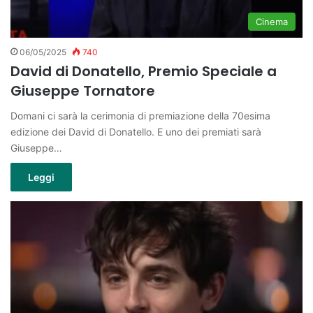
Cinema
06/05/2025
740
David di Donatello, Premio Speciale a
Giuseppe Tornatore
Domani ci sarà la cerimonia di premiazione della 70esima
edizione dei David di Donatello. E uno dei premiati sarà
Giuseppe…
Leggi