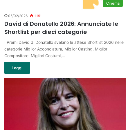
Cinema
05/02/2026
1.191
David di Donatello 2026: Annunciate le
Shortlist per dieci categorie
I Premi David di Donatello svelano le attese Shortlist 2026 nelle
categorie Miglior Acconciatura, Miglior Casting, Miglior
Compositore, Migliori Costumi,…
Leggi