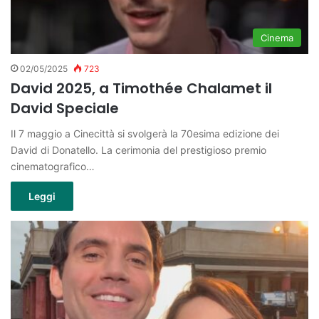
Cinema
02/05/2025
723
David 2025, a Timothée Chalamet il
David Speciale
Il 7 maggio a Cinecittà si svolgerà la 70esima edizione dei
David di Donatello. La cerimonia del prestigioso premio
cinematografico…
Leggi