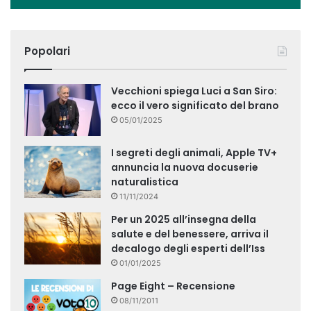
Popolari
Vecchioni spiega Luci a San Siro:
ecco il vero significato del brano
05/01/2025
I segreti degli animali, Apple TV+
annuncia la nuova docuserie
naturalistica
11/11/2024
Per un 2025 all’insegna della
salute e del benessere, arriva il
decalogo degli esperti dell’Iss
01/01/2025
Page Eight – Recensione
08/11/2011