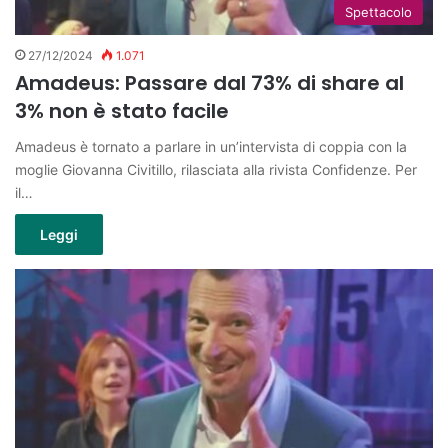
Spettacolo
27/12/2024
1.071
Amadeus: Passare dal 73% di share al
3% non è stato facile
Amadeus è tornato a parlare in un’intervista di coppia con la
moglie Giovanna Civitillo, rilasciata alla rivista Confidenze. Per
il…
Leggi