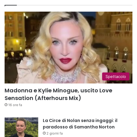
Spettacolo
Madonna e Kylie Minogue, uscito Love
Sensation (Afterhours Mix)
16 ore fa
La Circe di Nolan senza ingaggi: il
paradosso di Samantha Norton
2 giorni fa