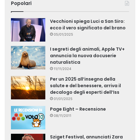
Popolari
Vecchioni spiega Luci a San Siro:
ecco il vero significato del brano
05/01/2025
I segreti degli animali, Apple TV+
annuncia la nuova docuserie
naturalistica
11/11/2024
Per un 2025 all’insegna della
salute e del benessere, arriva il
decalogo degli esperti dell’Iss
01/01/2025
Page Eight – Recensione
08/11/2011
Sziget Festival, annunciati Zara