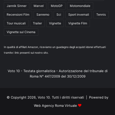
Jannik Sinner
Marvel
MotoGP
Motomondiale
Recensioni Film
Sanremo
Sci
Sport invernali
Tennis
Tour musicali
Trailer
Vignette
Vignette Film
Vignette sul Cinema
In qualità di affiliati Amazon, riceviamo un guadagno dagli acquisti idonei effettuati
tramite i link presenti sul nostro sito.
Voto 10 - Testata giornalistica - Autorizzazione del tribunale di
Roma N° 447/2009 del 30/12/2009
© Copyright 2026, Voto 10. Tutti i diritti riservati | Powered by
Web Agency Roma Virtuale