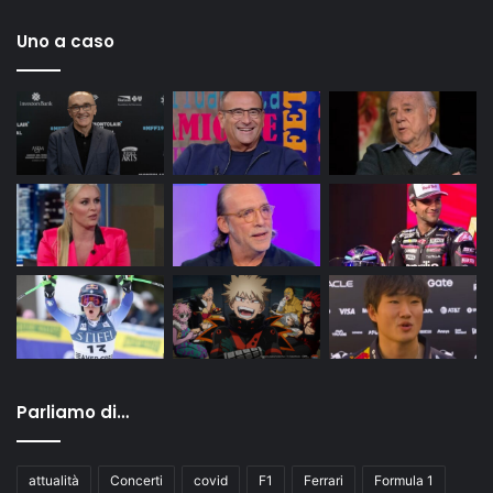
Uno a caso
Parliamo di…
attualità
Concerti
covid
F1
Ferrari
Formula 1