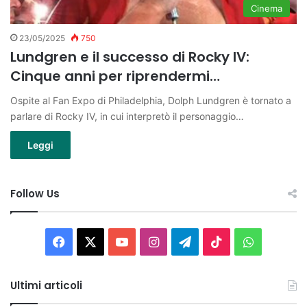
Cinema
23/05/2025
750
Lundgren e il successo di Rocky IV:
Cinque anni per riprendermi…
Ospite al Fan Expo di Philadelphia, Dolph Lundgren è tornato a
parlare di Rocky IV, in cui interpretò il personaggio…
Leggi
Follow Us
Facebook
X
You
Instagram
Telegram
TikTok
WhatsAp
Tube
Ultimi articoli