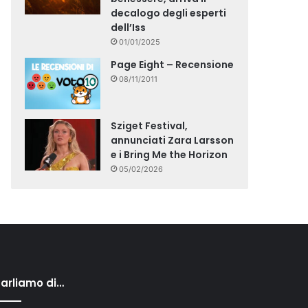
decalogo degli esperti
dell’Iss
01/01/2025
Page Eight – Recensione
08/11/2011
Sziget Festival,
annunciati Zara Larsson
e i Bring Me the Horizon
05/02/2026
arliamo di…