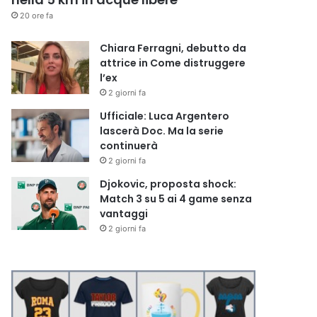
20 ore fa
Chiara Ferragni, debutto da
attrice in Come distruggere
l’ex
2 giorni fa
Ufficiale: Luca Argentero
lascerà Doc. Ma la serie
continuerà
2 giorni fa
Djokovic, proposta shock:
Match 3 su 5 ai 4 game senza
vantaggi
2 giorni fa