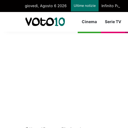
giovedì, Agosto 6 2026
Ultime notizie
Infinito Paltri
Cinema
Serie TV