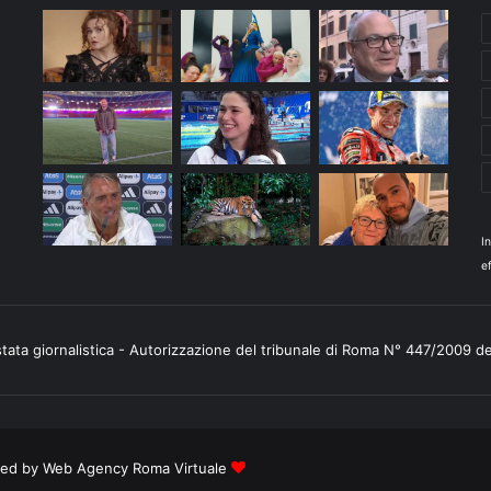
I
ef
stata giornalistica - Autorizzazione del tribunale di Roma N° 447/2009 d
ered by
Web Agency Roma Virtuale