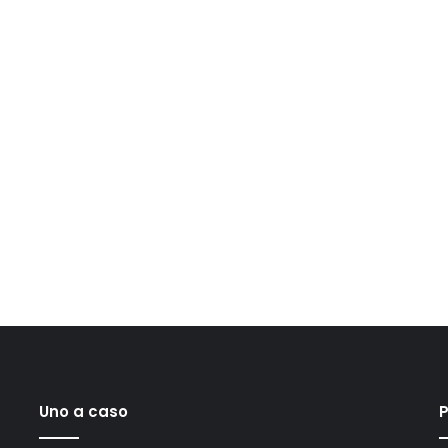
Uno a caso
P