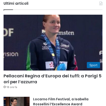
Ultimi articoli
Sport
Pellacani Regina d’Europa dei tuffi: a Parigi 5
ori per l’azzurra
18 ore fa
Locarno Film Festival, a Isabella
Rossellini l’Excellence Award