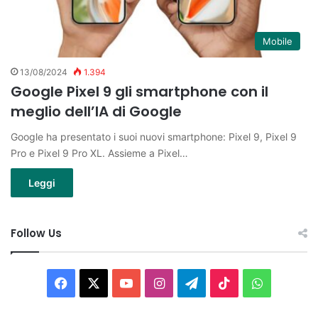
Mobile
13/08/2024
1.394
Google Pixel 9 gli smartphone con il
meglio dell’IA di Google
Google ha presentato i suoi nuovi smartphone: Pixel 9, Pixel 9
Pro e Pixel 9 Pro XL. Assieme a Pixel…
Leggi
Follow Us
Facebook
X
You
Instagram
Telegram
TikTok
WhatsAp
Tube