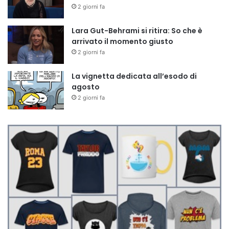
2 giorni fa
Lara Gut-Behrami si ritira: So che è
arrivato il momento giusto
2 giorni fa
La vignetta dedicata all’esodo di
agosto
2 giorni fa