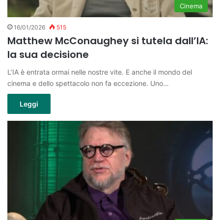
Cinema
16/01/2026
515
Matthew McConaughey si tutela dall’IA:
la sua decisione
L’IA è entrata ormai nelle nostre vite. E anche il mondo del
cinema e dello spettacolo non fa eccezione. Uno…
Leggi