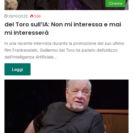
Cinema
29/10/2025
556
del Toro sull’IA: Non mi interessa e mai
mi interesserà
In una recente intervista durante la promozione del suo ultimo
film Frankenstein, Guillermo del Toro ha parlato dell’utilizzo
dell’Intelligenza Artificiale…
Leggi