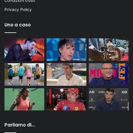
Condizioni d’uso
Privacy Policy
Uno a caso
Parliamo di…