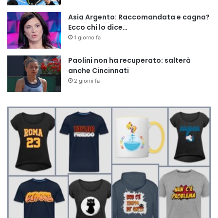
Asia Argento: Raccomandata e cagna?
Ecco chi lo dice…
1 giorno fa
Paolini non ha recuperato: salterà
anche Cincinnati
2 giorni fa