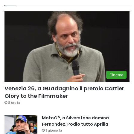
Cinema
Venezia 26, a Guadagnino il premio Cartier
Glory to the Filmmaker
8 ore fa
MotoGP, a Silverstone domina
Fernandez. Podio tutto Aprilia
1 giorno fa