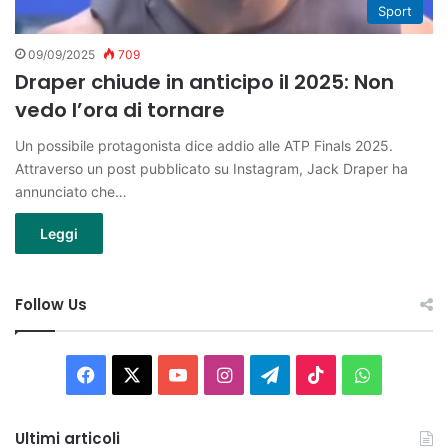
Sport
09/09/2025
709
Draper chiude in anticipo il 2025: Non
vedo l’ora di tornare
Un possibile protagonista dice addio alle ATP Finals 2025.
Attraverso un post pubblicato su Instagram, Jack Draper ha
annunciato che…
Leggi
Follow Us
Facebook
X
You
Instagram
Telegram
TikTok
WhatsAp
Tube
Ultimi articoli