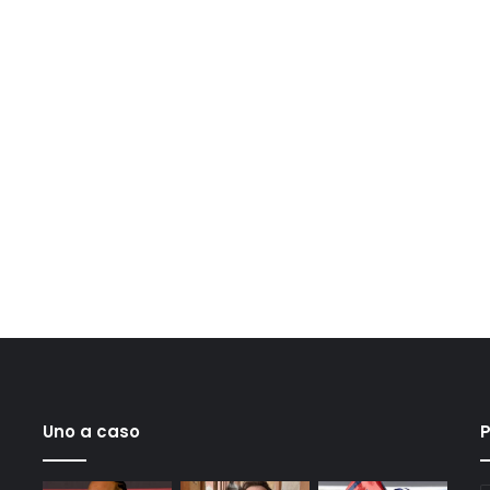
Uno a caso
P