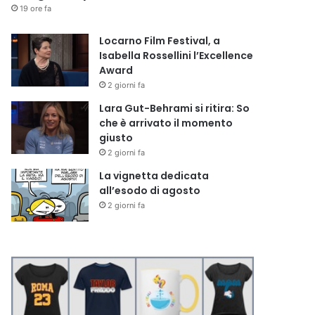
19 ore fa
Locarno Film Festival, a
Isabella Rossellini l’Excellence
Award
2 giorni fa
Lara Gut-Behrami si ritira: So
che è arrivato il momento
giusto
2 giorni fa
La vignetta dedicata
all’esodo di agosto
2 giorni fa