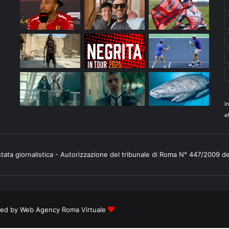
I
ef
stata giornalistica - Autorizzazione del tribunale di Roma N° 447/2009 d
ered by
Web Agency Roma Virtuale