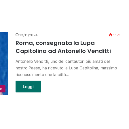
13/11/2024
1.171
Roma, consegnata la Lupa
Capitolina ad Antonello Venditti
Antonello Venditti, uno dei cantautori più amati del
nostro Paese, ha ricevuto la Lupa Capitolina, massimo
riconoscimento che la città…
Leggi
lo