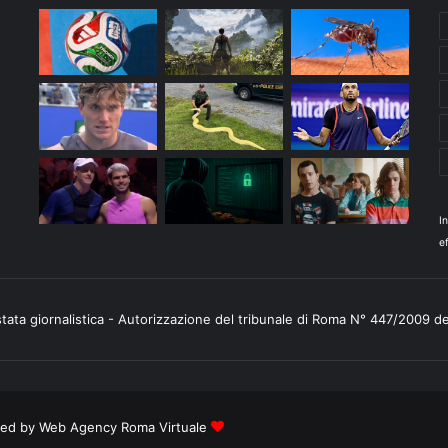
I
ef
stata giornalistica - Autorizzazione del tribunale di Roma N° 447/2009 d
ered by
Web Agency Roma Virtuale