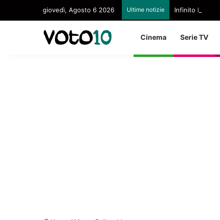
giovedì, Agosto 6 2026
Ultime notizie
Infinito Paltri
Cinema
Serie TV