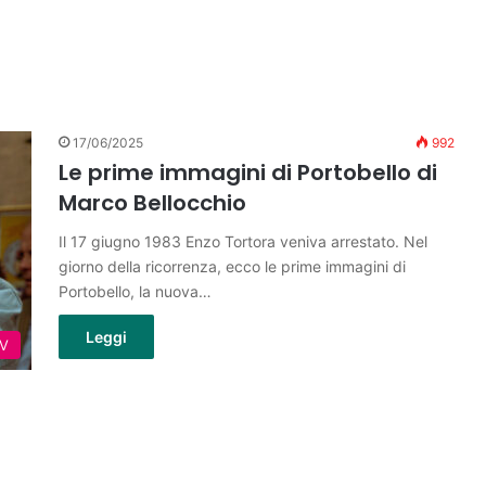
17/06/2025
992
Le prime immagini di Portobello di
Marco Bellocchio
Il 17 giugno 1983 Enzo Tortora veniva arrestato. Nel
giorno della ricorrenza, ecco le prime immagini di
Portobello, la nuova…
Leggi
TV