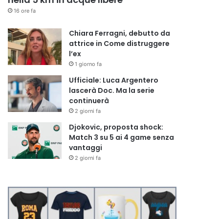
16 ore fa
Chiara Ferragni, debutto da
attrice in Come distruggere
l’ex
1 giorno fa
Ufficiale: Luca Argentero
lascerà Doc. Ma la serie
continuerà
2 giorni fa
Djokovic, proposta shock:
Match 3 su 5 ai 4 game senza
vantaggi
2 giorni fa