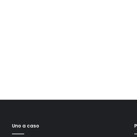
Uno a caso
P