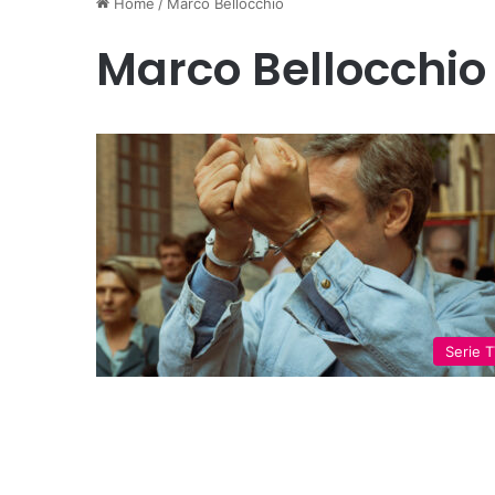
Home
/
Marco Bellocchio
Marco Bellocchio
Serie 