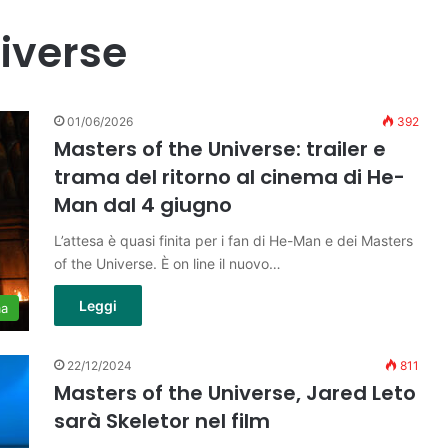
iverse
01/06/2026
392
Masters of the Universe: trailer e
trama del ritorno al cinema di He-
Man dal 4 giugno
L’attesa è quasi finita per i fan di He-Man e dei Masters
of the Universe. È on line il nuovo…
Leggi
ma
22/12/2024
811
Masters of the Universe, Jared Leto
sarà Skeletor nel film