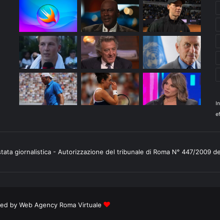
I
ef
stata giornalistica - Autorizzazione del tribunale di Roma N° 447/2009 d
ered by
Web Agency Roma Virtuale