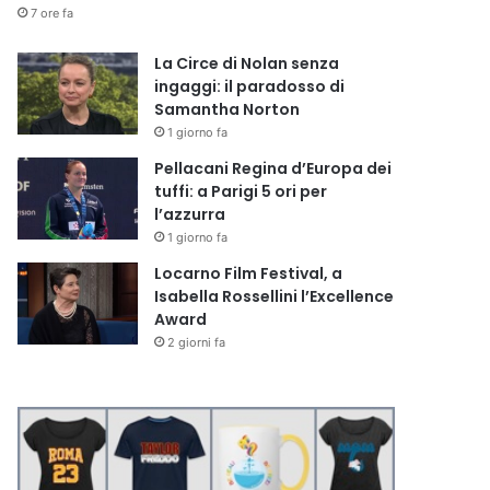
7 ore fa
La Circe di Nolan senza
ingaggi: il paradosso di
Samantha Norton
1 giorno fa
Pellacani Regina d’Europa dei
tuffi: a Parigi 5 ori per
l’azzurra
1 giorno fa
Locarno Film Festival, a
Isabella Rossellini l’Excellence
Award
2 giorni fa