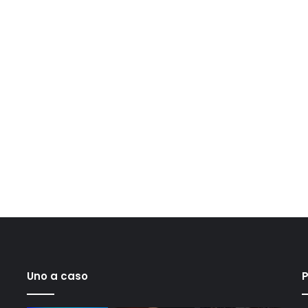
Uno a caso
P