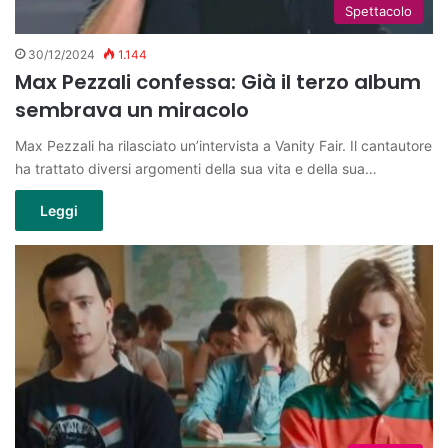
Spettacolo
30/12/2024
1.144
Max Pezzali confessa: Già il terzo album
sembrava un miracolo
Max Pezzali ha rilasciato un’intervista a Vanity Fair. Il cantautore
ha trattato diversi argomenti della sua vita e della sua…
Leggi