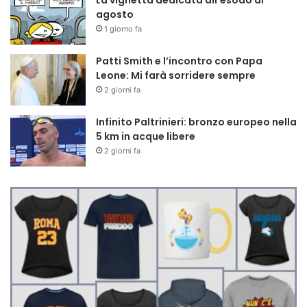
agosto
1 giorno fa
Patti Smith e l’incontro con Papa
Leone: Mi farà sorridere sempre
2 giorni fa
Infinito Paltrinieri: bronzo europeo nella
5 km in acque libere
2 giorni fa