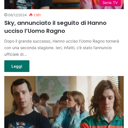
Serie TV
06/12/2024
1.161
Sky, annunciato il seguito di Hanno
ucciso l’Uomo Ragno
Dopo il grande successo, Hanno ucciso l’Uomo Ragno tornerà
con una seconda stagione. Ieri, infatti, c’è stato l’annuncio
ufficiale di…
Leggi