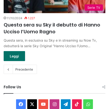
Serie TV
11/10/2024
1.227
Questa sera su Sky il debutto di Hanno
Ucciso l’Uomo Ragno
Questa sera, in esclusiva su Sky e in streaming su Now Tv,
debutterà la serie Sky Original “Hanno Ucciso l’Uomo…
Leggi
Precedente
Follow Us
Facebook
X
You
Instagram
Telegram
TikTok
WhatsAp