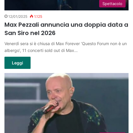
Spettacolo
12/01/2025
1.125
Max Pezzali annuncia una doppia data a
San Siro nel 2026
Venerdì sera si è chiusa di Max Forever ‘Questo Forum non è un
albergo’, 11 concerti sold out di Max…
Leggi