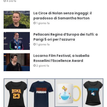
4 ore fa
La Circe di Nolan senza ingaggi: il
paradosso di Samantha Norton
1 giorno fa
Pellacani Regina d’Europa dei tuffi: a
Parigi 5 ori per l’azzurra
1 giorno fa
Locarno Film Festival, a Isabella
Rossellini l’Excellence Award
2 giorni fa