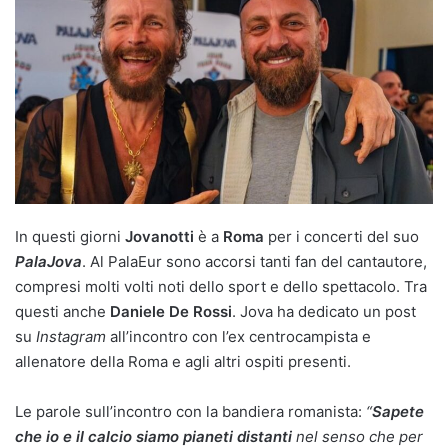
In questi giorni
Jovanotti
è a
Roma
per i concerti del suo
PalaJova
. Al PalaEur sono accorsi tanti fan del cantautore,
compresi molti volti noti dello sport e dello spettacolo. Tra
questi anche
Daniele De Rossi
. Jova ha dedicato un post
su
Instagram
all’incontro con l’ex centrocampista e
allenatore della Roma e agli altri ospiti presenti.
Le parole sull’incontro con la bandiera romanista:
“
Sapete
che io e il calcio siamo pianeti distanti
nel senso che per