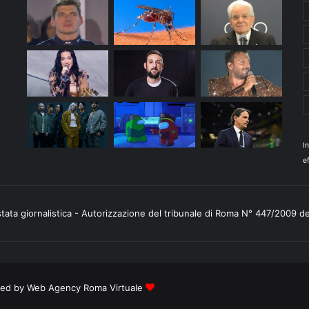
I
ef
stata giornalistica - Autorizzazione del tribunale di Roma N° 447/2009 d
ered by
Web Agency Roma Virtuale