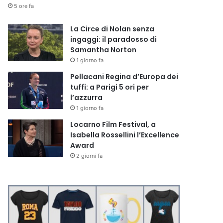
5 ore fa
La Circe di Nolan senza
ingaggi: il paradosso di
Samantha Norton
1 giorno fa
Pellacani Regina d’Europa dei
tuffi: a Parigi 5 ori per
l’azzurra
1 giorno fa
Locarno Film Festival, a
Isabella Rossellini l’Excellence
Award
2 giorni fa