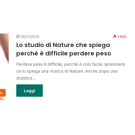
19/11/2024
1.695
Lo studio di Nature che spiega
perché è difficile perdere peso
Perdere peso è difficile, perchè è così facile riprenderlo
ce lo spiega una ricerca di Nature. Anche dopo una
drastica…
Leggi
th