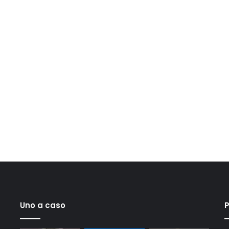
Uno a caso
P