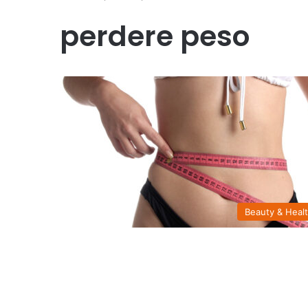
perdere peso
Beauty & Heal