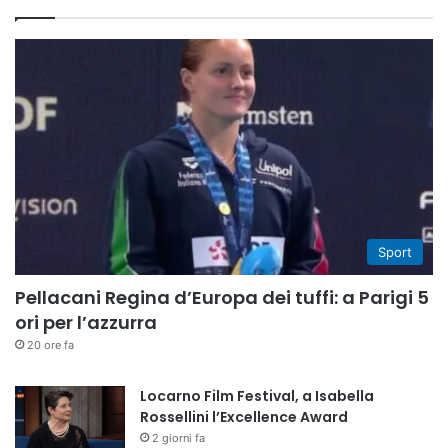
Sport
Pellacani Regina d’Europa dei tuffi: a Parigi 5
ori per l’azzurra
20 ore fa
Locarno Film Festival, a Isabella
Rossellini l’Excellence Award
2 giorni fa