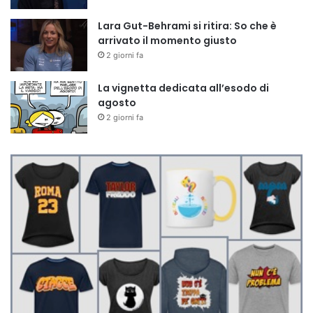
Lara Gut-Behrami si ritira: So che è
arrivato il momento giusto
2 giorni fa
La vignetta dedicata all’esodo di
agosto
2 giorni fa