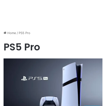
Home
/
PS5 Pro
PS5 Pro