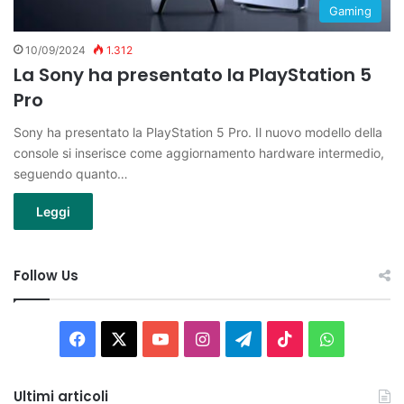
Gaming
10/09/2024
1.312
La Sony ha presentato la PlayStation 5
Pro
Sony ha presentato la PlayStation 5 Pro. Il nuovo modello della
console si inserisce come aggiornamento hardware intermedio,
seguendo quanto…
Leggi
Follow Us
Facebook
X
You
Instagram
Telegram
TikTok
WhatsAp
Tube
Ultimi articoli