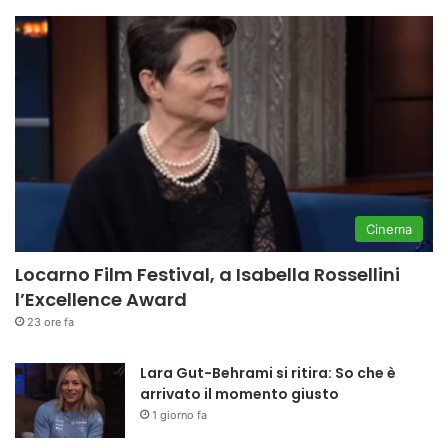
Cinema
Locarno Film Festival, a Isabella Rossellini
l’Excellence Award
23 ore fa
Lara Gut-Behrami si ritira: So che è
arrivato il momento giusto
1 giorno fa