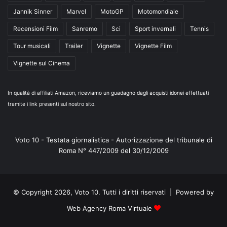
Jannik Sinner
Marvel
MotoGP
Motomondiale
Recensioni Film
Sanremo
Sci
Sport invernali
Tennis
Tour musicali
Trailer
Vignette
Vignette Film
Vignette sul Cinema
In qualità di affiliati Amazon, riceviamo un guadagno dagli acquisti idonei effettuati
tramite i link presenti sul nostro sito.
Voto 10 - Testata giornalistica - Autorizzazione del tribunale di
Roma N° 447/2009 del 30/12/2009
© Copyright 2026, Voto 10. Tutti i diritti riservati | Powered by
Web Agency Roma Virtuale