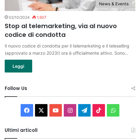
News & Events
02/10/2024
1.507
Stop al telemarketing, via al nuovo
codice di condotta
Il nuovo codice di condotta per il telemarketing e il teleselling
(approvato a marzo 2023!) ora è ufficialmente attivo. Sono…
Leggi
Follow Us
Facebook
X
You
Instagram
Telegram
TikTok
WhatsAp
Tube
Ultimi articoli