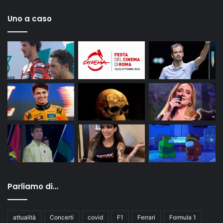
Uno a caso
Parliamo di…
attualità
Concerti
covid
F1
Ferrari
Formula 1