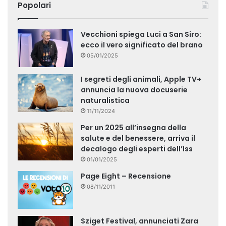
Popolari
Vecchioni spiega Luci a San Siro:
ecco il vero significato del brano
05/01/2025
I segreti degli animali, Apple TV+
annuncia la nuova docuserie
naturalistica
11/11/2024
Per un 2025 all’insegna della
salute e del benessere, arriva il
decalogo degli esperti dell’Iss
01/01/2025
Page Eight – Recensione
08/11/2011
Sziget Festival, annunciati Zara