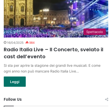
Spettacolo
16/04/2025
984
Radio Italia Live – Il Concerto, svelato il
cast dell’evento
Si sta per aprire la stagione dei grandi live musicali. E come
ogni anno non può mancare Radio Italia Live…
Leggi
Follow Us