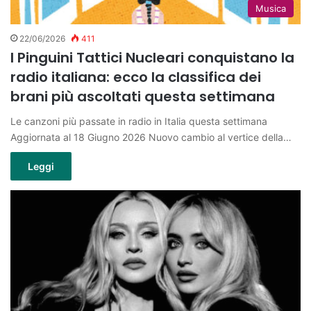
Musica
22/06/2026
411
I Pinguini Tattici Nucleari conquistano la
radio italiana: ecco la classifica dei
brani più ascoltati questa settimana
Le canzoni più passate in radio in Italia questa settimana
Aggiornata al 18 Giugno 2026 Nuovo cambio al vertice della…
Leggi