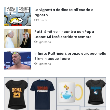
La vignetta dedicata all’esodo di
agosto
9 ore fa
Patti Smith e l’incontro con Papa
Leone: Mi farà sorridere sempre
1 giorno fa
Infinito Paltrinieri: bronzo europeo nella
5 km in acque libere
1 giorno fa