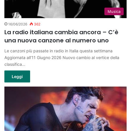
Musica
16/06/2026
362
La radio italiana cambia ancora – C’è
una nuova canzone al numero uno
Le canzoni più passate in radio in Italia questa settimana
Aggiornata all’11 Giugno 2026 Nuovo cambio al vertice della
classifica…
Leggi