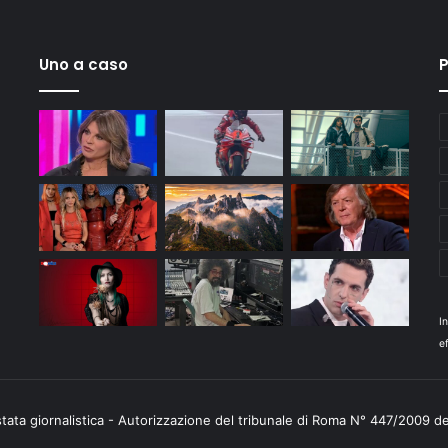
Uno a caso
P
I
ef
stata giornalistica - Autorizzazione del tribunale di Roma N° 447/2009 d