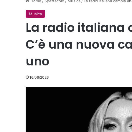
Home
/
Spettacolo
/
Musica
/
La radio italiana cambia 
Musica
La radio italian
C’è una nuova c
uno
16/06/2026