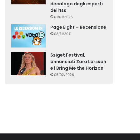
decalogo degli esperti
dell’Iss
01/01/2025
Page Eight – Recensione
08/11/2011
Sziget Festival,
annunciati Zara Larsson
e i Bring Me the Horizon
05/02/2026