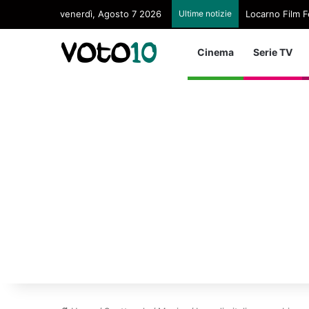
venerdì, Agosto 7 2026
Ultime notizie
Locarno Film Fe
Cinema
Serie TV