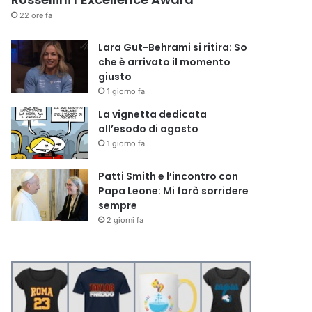
22 ore fa
Lara Gut-Behrami si ritira: So
che è arrivato il momento
giusto
1 giorno fa
La vignetta dedicata
all’esodo di agosto
1 giorno fa
Patti Smith e l’incontro con
Papa Leone: Mi farà sorridere
sempre
2 giorni fa