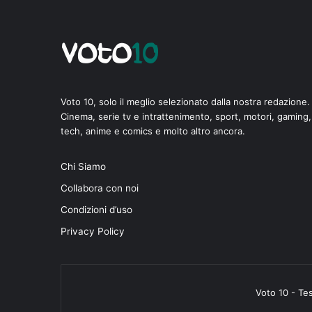
Voto 10, solo il meglio selezionato dalla nostra redazione.
Cinema, serie tv e intrattenimento, sport, motori, gaming,
tech, anime e comics e molto altro ancora.
di
Chi Siamo
Collabora con noi
Condizioni d’uso
Privacy Policy
Voto 10 - Te