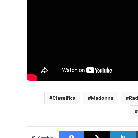
Classifica
Madonna
Rad
Facebook
X
L
Condividi