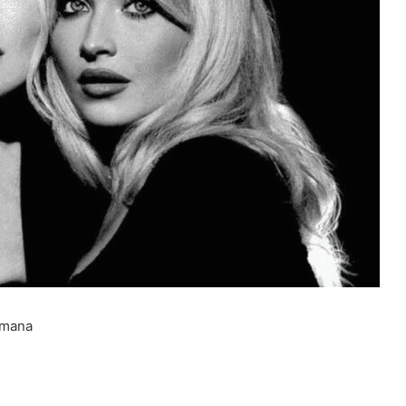
timana