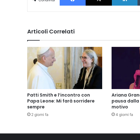
Articoli Correlati
Patti Smith e l’incontro con
Ariana Gran
Papa Leone: Mi farà sorridere
pausa dalla 
sempre
motivo
2 giorni fa
4 giorni fa