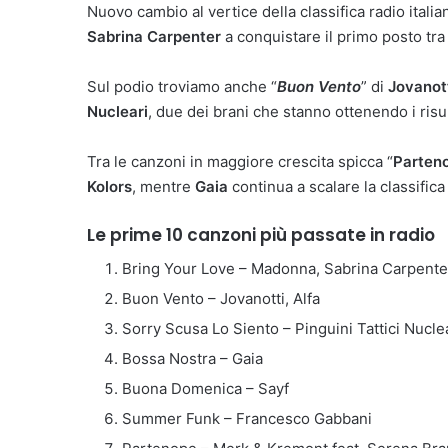
Nuovo cambio al vertice della classifica radio itali
Sabrina Carpenter
a conquistare il primo posto tra
Sul podio troviamo anche “
Buon Vento
” di
Jovanott
Nucleari
, due dei brani che stanno ottenendo i risu
Tra le canzoni in maggiore crescita spicca “
Parten
Kolors
, mentre
Gaia
continua a scalare la classifica
Le prime 10 canzoni più passate in radio
Bring Your Love – Madonna, Sabrina Carpente
Buon Vento – Jovanotti, Alfa
Sorry Scusa Lo Siento – Pinguini Tattici Nucle
Bossa Nostra – Gaia
Buona Domenica – Sayf
Summer Funk – Francesco Gabbani