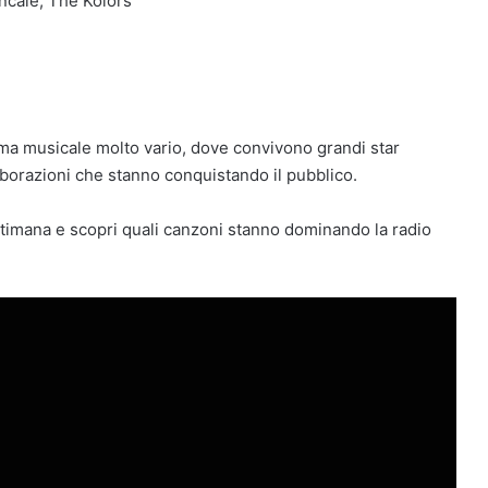
ncale, The Kolors
ama musicale molto vario, dove convivono grandi star
llaborazioni che stanno conquistando il pubblico.
settimana e scopri quali canzoni stanno dominando la radio