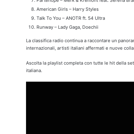
Partenope – Merk & Kremont feat. Serena Bra
American Girls – Harry Styles
Talk To You – ANOTR ft. 54 Ultra
Runway – Lady Gaga, Doechii
La classifica radio continua a raccontare un panor
internazionali, artisti italiani affermati e nuove co
Ascolta la playlist completa con tutte le hit della 
italiana.