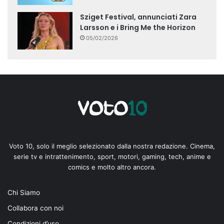
Sziget Festival, annunciati Zara
Larsson e i Bring Me the Horizon
05/02/2026
Voto 10, solo il meglio selezionato dalla nostra redazione. Cinema,
serie tv e intrattenimento, sport, motori, gaming, tech, anime e
comics e molto altro ancora.
Chi Siamo
Collabora con noi
Condizioni d’uso