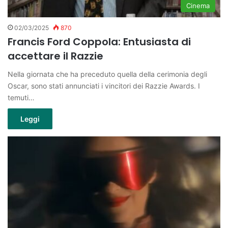
Cinema
02/03/2025
870
Francis Ford Coppola: Entusiasta di
accettare il Razzie
Nella giornata che ha preceduto quella della cerimonia degli
Oscar, sono stati annunciati i vincitori dei Razzie Awards. I
temuti…
Leggi