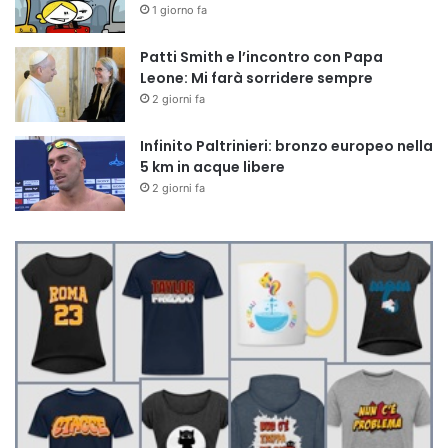
1 giorno fa
Patti Smith e l’incontro con Papa
Leone: Mi farà sorridere sempre
2 giorni fa
Infinito Paltrinieri: bronzo europeo nella
5 km in acque libere
2 giorni fa