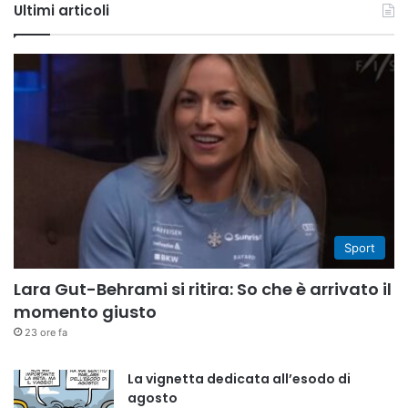
Ultimi articoli
Sport
Lara Gut-Behrami si ritira: So che è arrivato il
momento giusto
23 ore fa
La vignetta dedicata all’esodo di
agosto