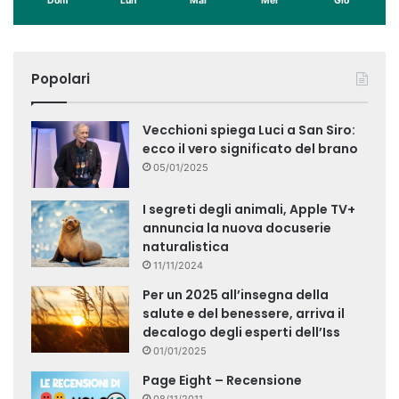
Dom
Lun
Mar
Mer
Gio
Popolari
Vecchioni spiega Luci a San Siro:
ecco il vero significato del brano
05/01/2025
I segreti degli animali, Apple TV+
annuncia la nuova docuserie
naturalistica
11/11/2024
Per un 2025 all’insegna della
salute e del benessere, arriva il
decalogo degli esperti dell’Iss
01/01/2025
Page Eight – Recensione