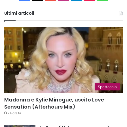
Tube
Ultimi articoli
Spettacolo
Madonna e Kylie Minogue, uscito Love
Sensation (Afterhours Mix)
24 ore fa