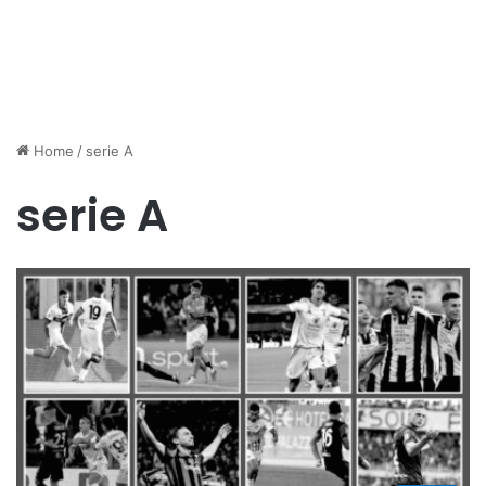
Home
/
serie A
serie A