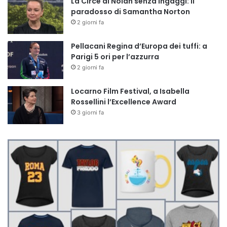
La Circe di Nolan senza ingaggi: il
paradosso di Samantha Norton
2 giorni fa
Pellacani Regina d’Europa dei tuffi: a
Parigi 5 ori per l’azzurra
2 giorni fa
Locarno Film Festival, a Isabella
Rossellini l’Excellence Award
3 giorni fa