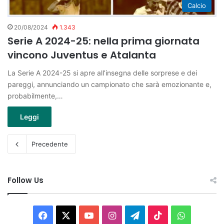
Calcio
20/08/2024
1.343
Serie A 2024-25: nella prima giornata
vincono Juventus e Atalanta
La Serie A 2024-25 si apre all’insegna delle sorprese e dei
pareggi, annunciando un campionato che sarà emozionante e,
probabilmente,…
Leggi
Precedente
Follow Us
Facebook
X
You
Instagram
Telegram
TikTok
WhatsAp