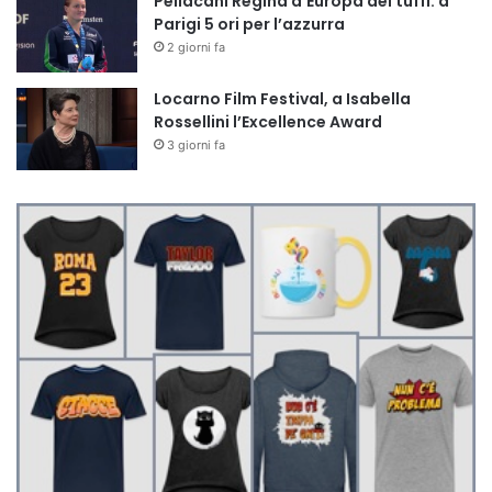
Pellacani Regina d’Europa dei tuffi: a
Parigi 5 ori per l’azzurra
2 giorni fa
Locarno Film Festival, a Isabella
Rossellini l’Excellence Award
3 giorni fa