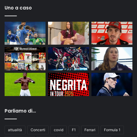
Uno a caso
Parliamo di…
attualità
Concerti
covid
F1
Ferrari
Formula 1