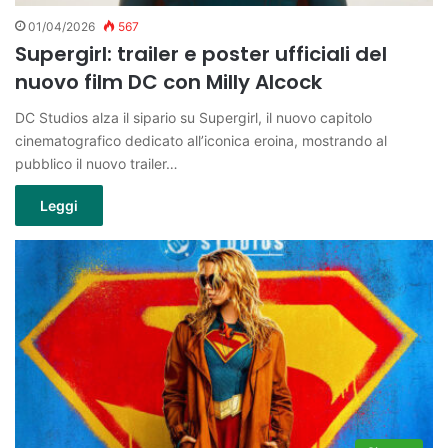
01/04/2026
567
Supergirl: trailer e poster ufficiali del
nuovo film DC con Milly Alcock
DC Studios alza il sipario su Supergirl, il nuovo capitolo
cinematografico dedicato all’iconica eroina, mostrando al
pubblico il nuovo trailer…
Leggi