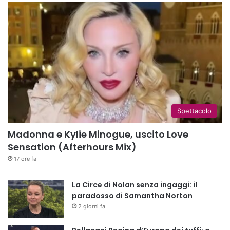
Spettacolo
Madonna e Kylie Minogue, uscito Love
Sensation (Afterhours Mix)
17 ore fa
La Circe di Nolan senza ingaggi: il
paradosso di Samantha Norton
2 giorni fa