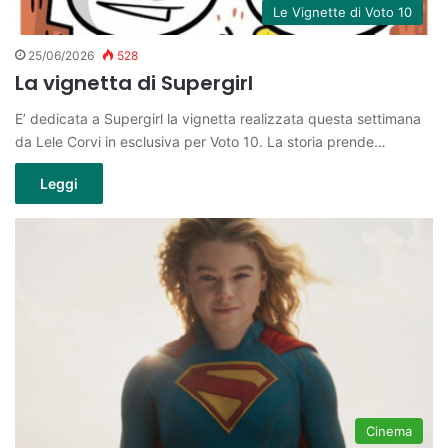
Le Vignette di Voto 10
25/06/2026
528
La vignetta di Supergirl
E’ dedicata a Supergirl la vignetta realizzata questa settimana
da Lele Corvi in esclusiva per Voto 10. La storia prende…
Leggi
Cinema