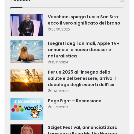
Vecchioni spiega Luci a San Siro:
ecco il vero significato del brano
05/01/2025
I segreti degli animali, Apple TV+
annuncia la nuova docuserie
naturalistica
11/11/2024
Per un 2025 all’insegna della
salute e del benessere, arriva il
decalogo degli esperti dell’Iss
01/01/2025
Page Eight – Recensione
08/11/2011
Sziget Festival, annunciati Zara
Larsson e i Bring Me the Horizon