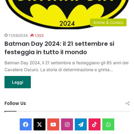
Anime & Comics
11/09/2024
1.553
Batman Day 2024: il 21 settembre si
festeggia in tutto il mondo
Batman Day 2024, il 21 settembre si festeggiano gli 85 anni del
Cavaliere Oscuro. La storia di determinazione e grinta…
Leggi
Follow Us
Facebook
X
You
Instagram
Telegram
TikTok
WhatsAp