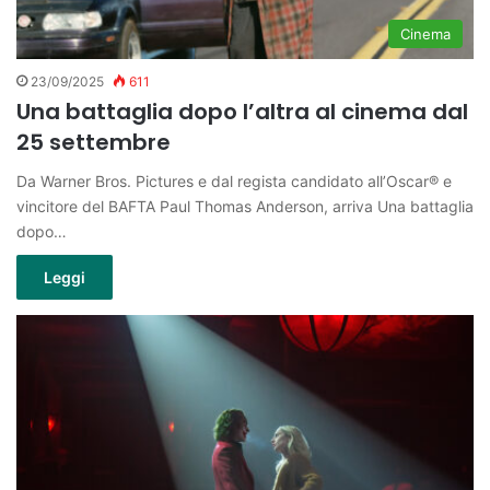
Cinema
23/09/2025
611
Una battaglia dopo l’altra al cinema dal
25 settembre
Da Warner Bros. Pictures e dal regista candidato all’Oscar® e
vincitore del BAFTA Paul Thomas Anderson, arriva Una battaglia
dopo…
Leggi