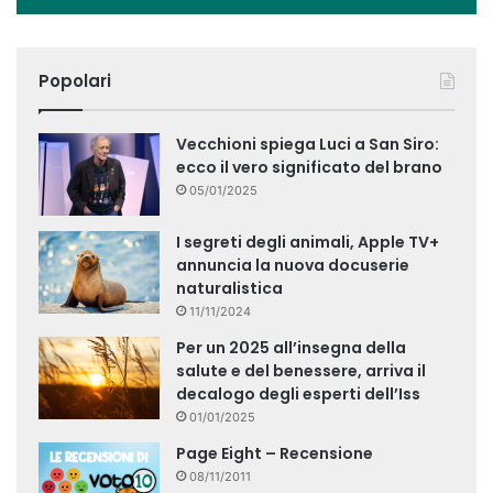
Popolari
Vecchioni spiega Luci a San Siro:
ecco il vero significato del brano
05/01/2025
I segreti degli animali, Apple TV+
annuncia la nuova docuserie
naturalistica
11/11/2024
Per un 2025 all’insegna della
salute e del benessere, arriva il
decalogo degli esperti dell’Iss
01/01/2025
Page Eight – Recensione
08/11/2011