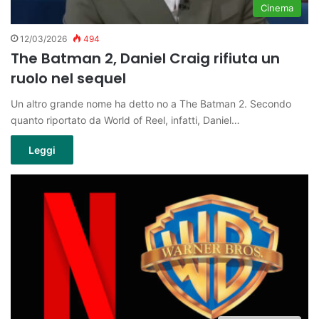
Cinema
12/03/2026
494
The Batman 2, Daniel Craig rifiuta un
ruolo nel sequel
Un altro grande nome ha detto no a The Batman 2. Secondo
quanto riportato da World of Reel, infatti, Daniel…
Leggi