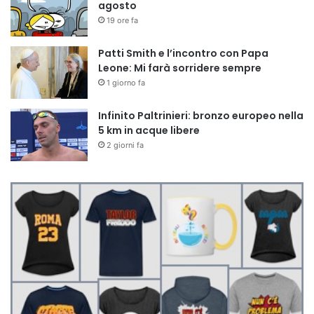
agosto
19 ore fa
Patti Smith e l’incontro con Papa
Leone: Mi farà sorridere sempre
1 giorno fa
Infinito Paltrinieri: bronzo europeo nella
5 km in acque libere
2 giorni fa