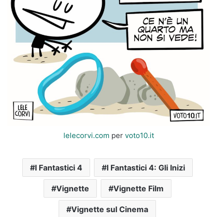
lelecorvi.com
per
voto10.it
I Fantastici 4
I Fantastici 4: Gli Inizi
Vignette
Vignette Film
Vignette sul Cinema