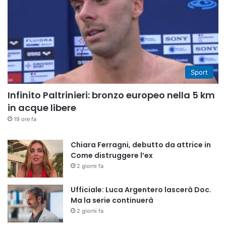
Sport
Infinito Paltrinieri: bronzo europeo nella 5 km
in acque libere
19 ore fa
Chiara Ferragni, debutto da attrice in
Come distruggere l’ex
2 giorni fa
Ufficiale: Luca Argentero lascerà Doc.
Ma la serie continuerà
2 giorni fa