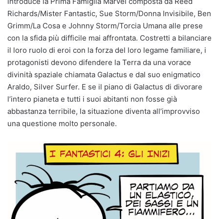
introduce la Prima Famiglia Marvel composta da Reed
Richards/Mister Fantastic, Sue Storm/Donna Invisibile, Ben
Grimm/La Cosa e Johnny Storm/Torcia Umana alle prese
con la sfida più difficile mai affrontata. Costretti a bilanciare
il loro ruolo di eroi con la forza del loro legame familiare, i
protagonisti devono difendere la Terra da una vorace
divinità spaziale chiamata Galactus e dal suo enigmatico
Araldo, Silver Surfer. E se il piano di Galactus di divorare
l’intero pianeta e tutti i suoi abitanti non fosse già
abbastanza terribile, la situazione diventa all’improvviso
una questione molto personale.