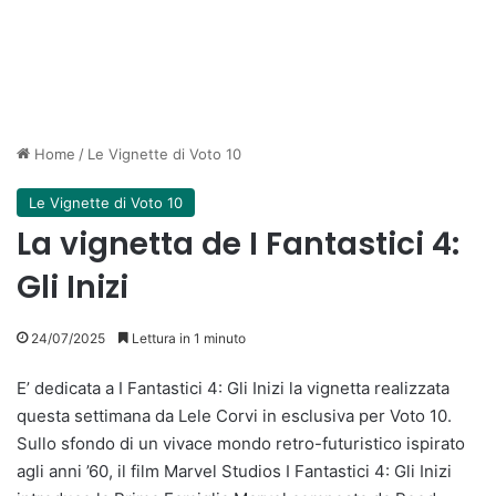
Home
/
Le Vignette di Voto 10
Le Vignette di Voto 10
La vignetta de I Fantastici 4:
Gli Inizi
24/07/2025
Lettura in 1 minuto
E’ dedicata a I Fantastici 4: Gli Inizi la vignetta realizzata
questa settimana da Lele Corvi in esclusiva per Voto 10.
Sullo sfondo di un vivace mondo retro-futuristico ispirato
agli anni ’60, il film Marvel Studios I Fantastici 4: Gli Inizi