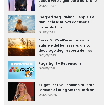
ecco il vero significato del brano
05/01/2025
I segreti degli animali, Apple TV+
annuncia la nuova docuserie
naturalistica
11/11/2024
Per un 2025 all’insegna della
salute e del benessere, arriva il
decalogo degli esperti dell’Iss
01/01/2025
Page Eight – Recensione
08/11/2011
Sziget Festival, annunciati Zara
Larsson e i Bring Me the Horizon
05/02/2026