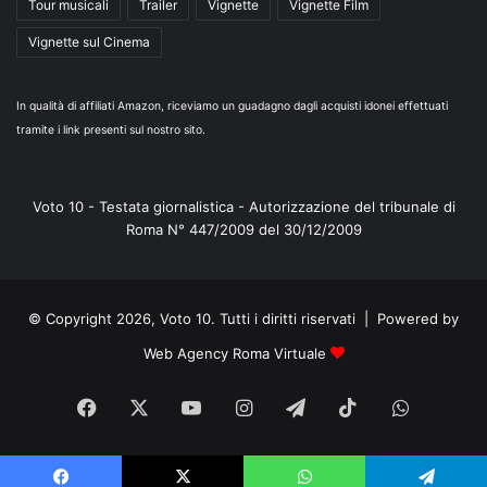
Tour musicali
Trailer
Vignette
Vignette Film
Vignette sul Cinema
In qualità di affiliati Amazon, riceviamo un guadagno dagli acquisti idonei effettuati
tramite i link presenti sul nostro sito.
Voto 10 - Testata giornalistica - Autorizzazione del tribunale di
Roma N° 447/2009 del 30/12/2009
© Copyright 2026, Voto 10. Tutti i diritti riservati | Powered by
Web Agency Roma Virtuale
Facebook
X
You
Instagram
Telegram
TikTok
WhatsA
Tube