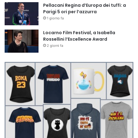
Pellacani Regina d’Europa dei tuffi: a
Parigi 5 ori per l’azzurra
1 giorno fa
Locarno Film Festival, a Isabella
Rossellini l’Excellence Award
2 giorni fa