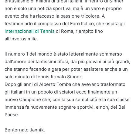
entusiasmo di milioni di tifosi italiani. Il rientro di Sinner
non è solo una notizia sportiva: ma è un vero e proprio
evento che ha riacceso la passione tricolore. A
testimoniarlo il complesso del Foro Italico, che ospita gli
Internazionali di Tennis
di Roma, riempito fino
all’inverosimile.
Il numero 1 del mondo è stato letteralmente sommerso
dall’amore dei tantissimi tifosi, dai più giovani ai più grandi,
che stanno facendo a gara per poter assistere anche a un
solo minuto di tennis firmato Sinner.
Dopo gli anni di Alberto Tomba che avevano trasformato
gli italiani in un popolo di sciatori ecco finalmente un
nuovo Campione che, con la sua semplicità e la sua classe
immensa fa nuovamente sognare sportivi, e non, del Bel
Paese.
Bentornato Jannik.