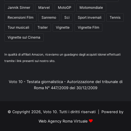
Jannik Sinner
Marvel
MotoGP
Motomondiale
Recensioni Film
Sanremo
Sci
Sport invernali
Tennis
Tour musicali
Trailer
Vignette
Vignette Film
Vignette sul Cinema
In qualità di affiliati Amazon, riceviamo un guadagno dagli acquisti idonei effettuati
tramite i link presenti sul nostro sito.
Voto 10 - Testata giornalistica - Autorizzazione del tribunale di
Roma N° 447/2009 del 30/12/2009
© Copyright 2026, Voto 10. Tutti i diritti riservati | Powered by
Web Agency Roma Virtuale