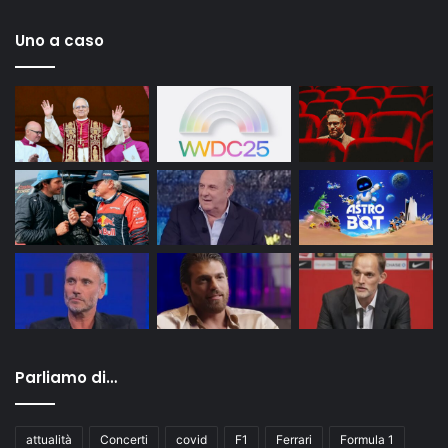
Uno a caso
Parliamo di…
attualità
Concerti
covid
F1
Ferrari
Formula 1