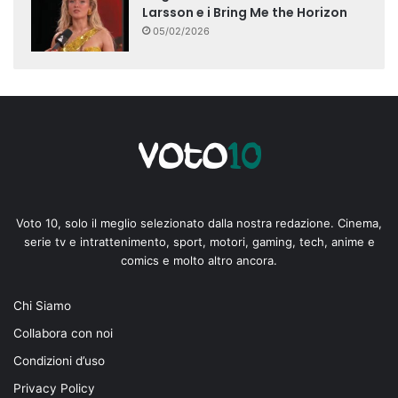
Larsson e i Bring Me the Horizon
05/02/2026
Voto 10, solo il meglio selezionato dalla nostra redazione. Cinema,
serie tv e intrattenimento, sport, motori, gaming, tech, anime e
comics e molto altro ancora.
Chi Siamo
Collabora con noi
Condizioni d’uso
Privacy Policy