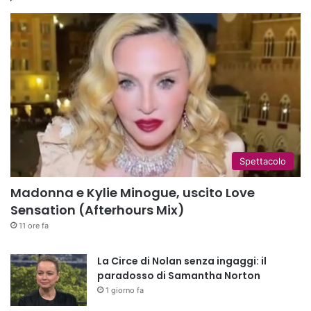
Spettacolo
Madonna e Kylie Minogue, uscito Love
Sensation (Afterhours Mix)
11 ore fa
La Circe di Nolan senza ingaggi: il
paradosso di Samantha Norton
1 giorno fa