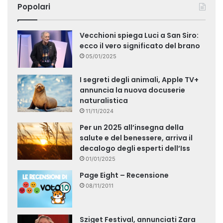
Popolari
Vecchioni spiega Luci a San Siro:
ecco il vero significato del brano
05/01/2025
I segreti degli animali, Apple TV+
annuncia la nuova docuserie
naturalistica
11/11/2024
Per un 2025 all’insegna della
salute e del benessere, arriva il
decalogo degli esperti dell’Iss
01/01/2025
Page Eight – Recensione
08/11/2011
Sziget Festival, annunciati Zara