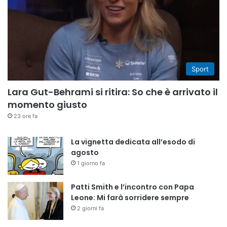
Sport
Lara Gut-Behrami si ritira: So che è arrivato il
momento giusto
23 ore fa
La vignetta dedicata all’esodo di
agosto
1 giorno fa
Patti Smith e l’incontro con Papa
Leone: Mi farà sorridere sempre
2 giorni fa