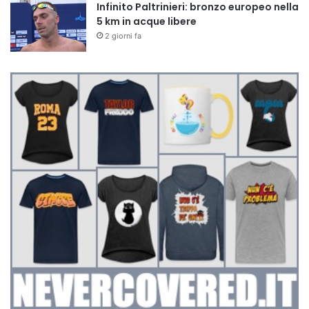
Infinito Paltrinieri: bronzo europeo nella
5 km in acque libere
2 giorni fa