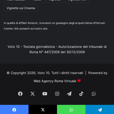
Vignette sul Cinema
In qualità di affiliati Amazon, riceviamo un guadagno dagli acquisti idonei effettuati
tramite i link presenti sul nostro sito.
Voto 10 - Testata giornalistica - Autorizzazione del tribunale di
Roma N° 447/2009 del 30/12/2009
© Copyright 2026, Voto 10. Tutti i diritti riservati | Powered by
Web Agency Roma Virtuale
Facebook
X
You
Instagram
Telegram
TikTok
WhatsA
Tube