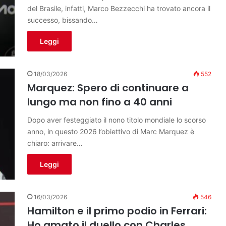
del Brasile, infatti, Marco Bezzecchi ha trovato ancora il
successo, bissando…
Leggi
18/03/2026
552
Marquez: Spero di continuare a
lungo ma non fino a 40 anni
Dopo aver festeggiato il nono titolo mondiale lo scorso
anno, in questo 2026 l’obiettivo di Marc Marquez è
chiaro: arrivare…
Leggi
16/03/2026
546
Hamilton e il primo podio in Ferrari:
Ho amato il duello con Charles