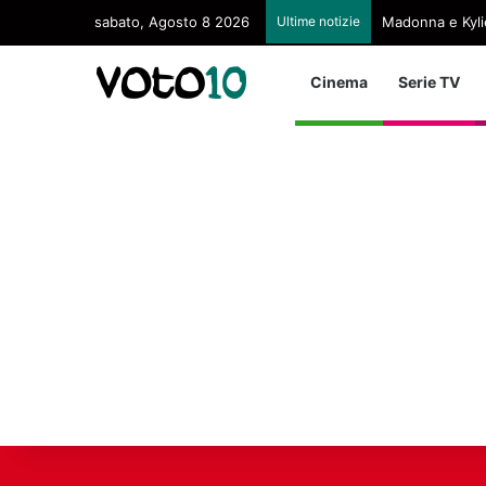
sabato, Agosto 8 2026
Ultime notizie
Madonna e Kyli
Cinema
Serie TV