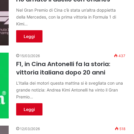
Nel Gran Premio di Cina c’è stata un’altra doppietta
della Mercedes, con la prima vittoria in Formula 1 di
Kimi…
Leggi
15/03/2026
437
F1, in Cina Antonelli fa la storia:
vittoria italiana dopo 20 anni
L’Italia dei motori questa mattina si è svegliata con una
grande notizia: Andrea Kimi Antonelli ha vinto il Gran
Premio…
Leggi
12/03/2026
518