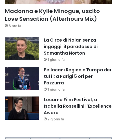
Madonna e Kylie Minogue, uscito
Love Sensation (Afterhours Mix)
6 ore fa
La Circe di Nolan senza
ingaggi: il paradosso di
Samantha Norton
1 giorno fa
Pellacani Regina d’Europa dei
tuffi: a Parigi 5 ori per
l’azzurra
1 giorno fa
Locarno Film Festival, a
Isabella Rossellini l’Excellence
Award
2 giorni fa