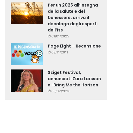
Per un 2025 all’insegna
della salute e del
benessere, arriva il
decalogo degli esperti
dell’Iss
01/01/2025
Page Eight – Recensione
08/11/2011
Sziget Festival,
annunciati Zara Larsson
e i Bring Me the Horizon
05/02/2026