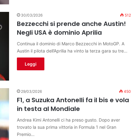
30/03/2026
512
Bezzecchi si prende anche Austin!
Negli USA è dominio Aprilia
Continua il dominio di Marco Bezzecchi in MotoGP. A
Austin il pilota dell’Aprilia ha vinto la terza gara su tre…
Leggi
29/03/2026
450
F1, a Suzuka Antonelli fa il bis e vola
in testa al Mondiale
Andrea Kimi Antonelli ci ha preso gusto. Dopo aver
trovato la sua prima vittoria in Formula 1 nel Gran
Premio…