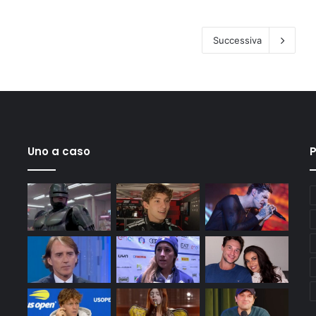
Successiva
Uno a caso
P