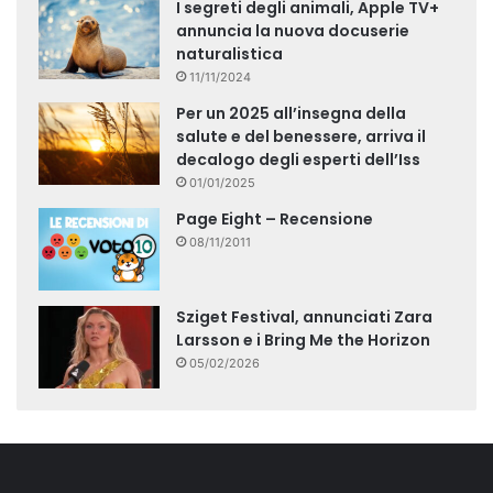
I segreti degli animali, Apple TV+
annuncia la nuova docuserie
naturalistica
11/11/2024
Per un 2025 all’insegna della
salute e del benessere, arriva il
decalogo degli esperti dell’Iss
01/01/2025
Page Eight – Recensione
08/11/2011
Sziget Festival, annunciati Zara
Larsson e i Bring Me the Horizon
05/02/2026