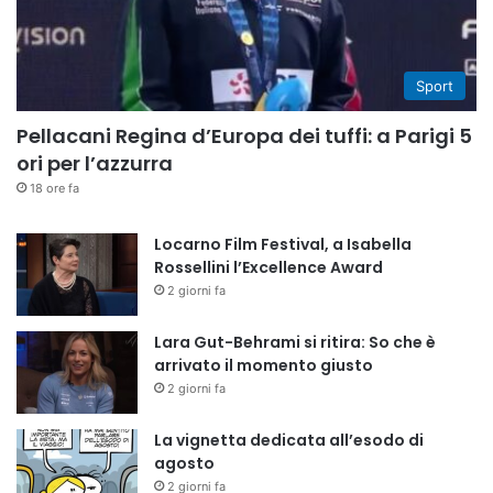
Sport
Pellacani Regina d’Europa dei tuffi: a Parigi 5
ori per l’azzurra
18 ore fa
Locarno Film Festival, a Isabella
Rossellini l’Excellence Award
2 giorni fa
Lara Gut-Behrami si ritira: So che è
arrivato il momento giusto
2 giorni fa
La vignetta dedicata all’esodo di
agosto
2 giorni fa