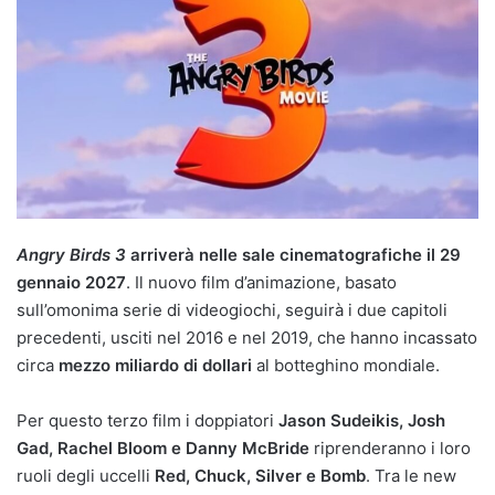
Angry Birds 3
arriverà nelle sale cinematografiche il 29
gennaio 2027
. Il nuovo film d’animazione, basato
sull’omonima serie di videogiochi, seguirà i due capitoli
precedenti, usciti nel 2016 e nel 2019, che hanno incassato
circa
mezzo miliardo di dollari
al botteghino mondiale.
Per questo terzo film i doppiatori
Jason Sudeikis, Josh
Gad, Rachel Bloom e Danny McBride
riprenderanno i loro
ruoli degli uccelli
Red, Chuck, Silver e Bomb
. Tra le new