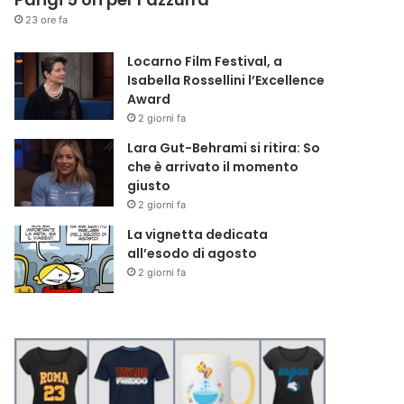
23 ore fa
Locarno Film Festival, a
Isabella Rossellini l’Excellence
Award
2 giorni fa
Lara Gut-Behrami si ritira: So
che è arrivato il momento
giusto
2 giorni fa
La vignetta dedicata
all’esodo di agosto
2 giorni fa