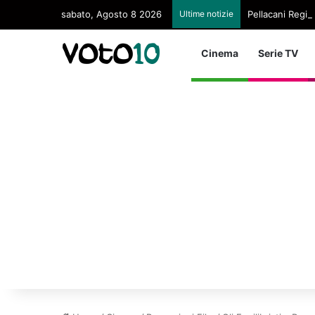
sabato, Agosto 8 2026
Ultime notizie
Pellacani Regina
Cinema
Serie TV