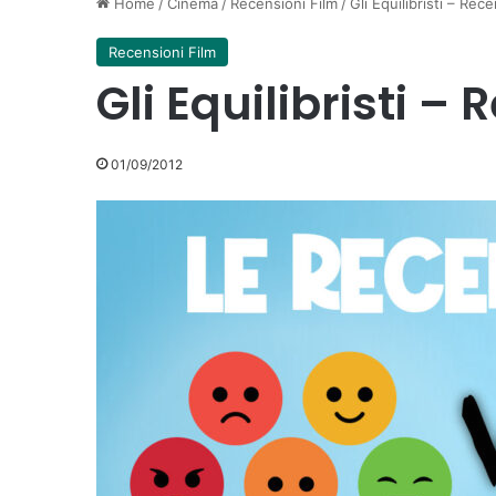
Home
/
Cinema
/
Recensioni Film
/
Gli Equilibristi – Rec
Recensioni Film
Gli Equilibristi –
01/09/2012