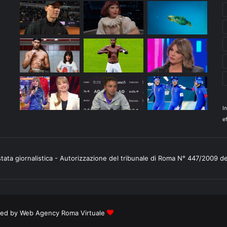
I
ef
stata giornalistica - Autorizzazione del tribunale di Roma N° 447/2009 d
ered by
Web Agency Roma Virtuale