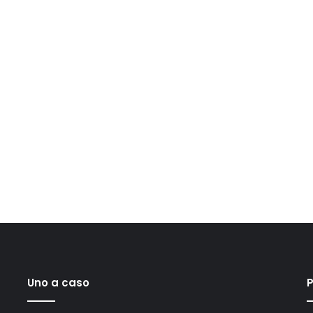
Uno a caso
P