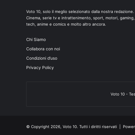
Voto 10, solo il meglio selezionato dalla nostra redazione.
Cinema, serie tv e intrattenimento, sport, motori, gaming,
tech, anime e comics e molto altro ancora.
di
Chi Siamo
Collabora con noi
Condizioni d’uso
Privacy Policy
Voto 10 - Te
© Copyright 2026, Voto 10. Tutti i diritti riservati | Pow