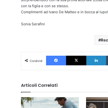
con la figlia e con se stesso.
Complimenti ad Ivano De Matteo e in bocca al lupo!
Sonia Serafini
Rec
Facebook
X
L
Condividi
Articoli Correlati