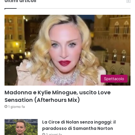
Ultimi articoli
Spettacolo
Madonna e Kylie Minogue, uscito Love
Sensation (Afterhours Mix)
1 giorno fa
La Circe di Nolan senza ingaggi: il
paradosso di Samantha Norton
2 giorni fa