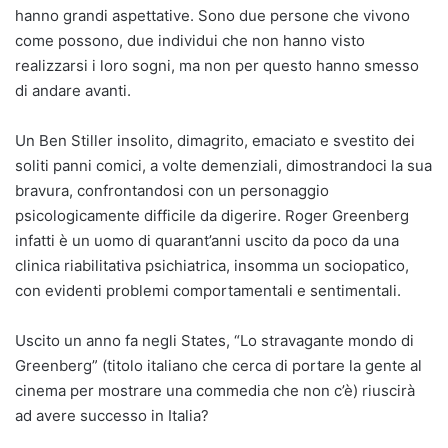
hanno grandi aspettative. Sono due persone che vivono
come possono, due individui che non hanno visto
realizzarsi i loro sogni, ma non per questo hanno smesso
di andare avanti.
Un Ben Stiller insolito, dimagrito, emaciato e svestito dei
soliti panni comici, a volte demenziali, dimostrandoci la sua
bravura, confrontandosi con un personaggio
psicologicamente difficile da digerire. Roger Greenberg
infatti è un uomo di quarant’anni uscito da poco da una
clinica riabilitativa psichiatrica, insomma un sociopatico,
con evidenti problemi comportamentali e sentimentali.
Uscito un anno fa negli States, “Lo stravagante mondo di
Greenberg” (titolo italiano che cerca di portare la gente al
cinema per mostrare una commedia che non c’è) riuscirà
ad avere successo in Italia?