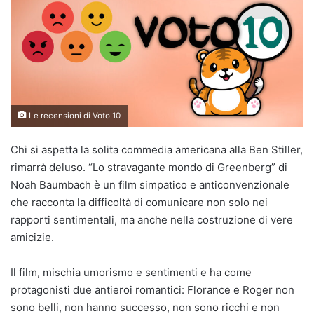
Le recensioni di Voto 10
Chi si aspetta la solita commedia americana alla Ben Stiller,
rimarrà deluso. “Lo stravagante mondo di Greenberg” di
Noah Baumbach è un film simpatico e anticonvenzionale
che racconta la difficoltà di comunicare non solo nei
rapporti sentimentali, ma anche nella costruzione di vere
amicizie.
Il film, mischia umorismo e sentimenti e ha come
protagonisti due antieroi romantici: Florance e Roger non
sono belli, non hanno successo, non sono ricchi e non