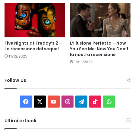
Five Nights at Freddy’s 2 –
L’Illusione Perfetta – Now
La recensione del sequel
You See Me: Now You Don’t,
la nostra recensione
11/12/2025
18/11/2025
Follow Us
Facebook
X
You
Instagram
Telegram
TikTok
WhatsAp
Tube
Ultimi articoli