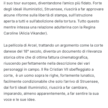
il suo tour europeo, diventandone l’amico più fidato. Forte
degli ideali illuministici, Struensee, riuscirà a far approvare
alcune riforme sulla libertà di stampa, sull’istruzione
aperta a tutti e sull’abolizione della tortura. Tutto questo
mentre intessa una relazione adulterina con la Regina
Caroline (Alicia Vikander).
La pellicola di Arcel, trattando un argomento come la corte
danese del 18° secolo, diventa un documento di rilevanza
storica oltre che di ottima fattura cinematografica,
riuscendo perfettamente nella descrizione dei vari
personaggi in campo. Il Re Cristian VII sbeffeggiato a
corte, è un uomo sopra le righe, fortemente lunatico,
facilmente condizionabile che solo l’arrivo di Struensee,
dai forti ideali illuministici, riuscirà a far cambiare,
imparando, almeno apparentemente, a far sentire la sua
voce e le sue idee.