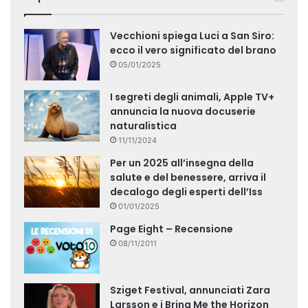
Vecchioni spiega Luci a San Siro:
ecco il vero significato del brano
05/01/2025
I segreti degli animali, Apple TV+
annuncia la nuova docuserie
naturalistica
11/11/2024
Per un 2025 all’insegna della
salute e del benessere, arriva il
decalogo degli esperti dell’Iss
01/01/2025
Page Eight – Recensione
08/11/2011
Sziget Festival, annunciati Zara
Larsson e i Bring Me the Horizon