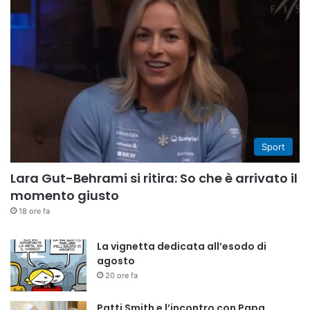
Sport
Lara Gut-Behrami si ritira: So che è arrivato il
momento giusto
18 ore fa
La vignetta dedicata all’esodo di
agosto
20 ore fa
Patti Smith e l’incontro con Papa