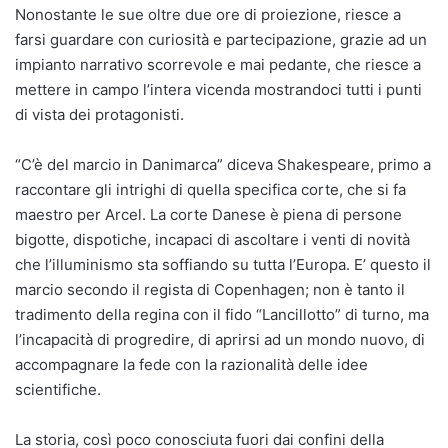
Nonostante le sue oltre due ore di proiezione, riesce a
farsi guardare con curiosità e partecipazione, grazie ad un
impianto narrativo scorrevole e mai pedante, che riesce a
mettere in campo l’intera vicenda mostrandoci tutti i punti
di vista dei protagonisti.
“C’è del marcio in Danimarca” diceva Shakespeare, primo a
raccontare gli intrighi di quella specifica corte, che si fa
maestro per Arcel. La corte Danese è piena di persone
bigotte, dispotiche, incapaci di ascoltare i venti di novità
che l’illuminismo sta soffiando su tutta l’Europa. E’ questo il
marcio secondo il regista di Copenhagen; non è tanto il
tradimento della regina con il fido “Lancillotto” di turno, ma
l’incapacità di progredire, di aprirsi ad un mondo nuovo, di
accompagnare la fede con la razionalità delle idee
scientifiche.
La storia, così poco conosciuta fuori dai confini della