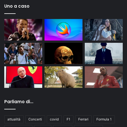
Uno a caso
Parliamo di…
attualità
Concerti
covid
F1
Ferrari
Formula 1