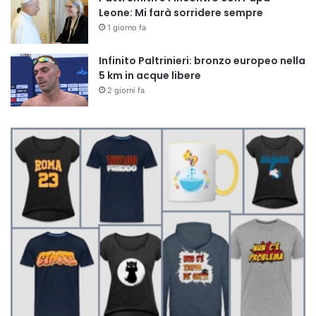
Leone: Mi farà sorridere sempre
1 giorno fa
Infinito Paltrinieri: bronzo europeo nella
5 km in acque libere
2 giorni fa