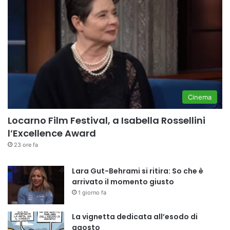
Cinema
Locarno Film Festival, a Isabella Rossellini
l’Excellence Award
23 ore fa
Lara Gut-Behrami si ritira: So che è
arrivato il momento giusto
1 giorno fa
La vignetta dedicata all’esodo di
agosto