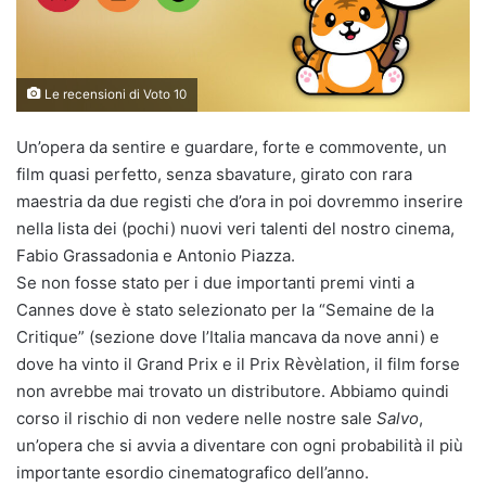
Le recensioni di Voto 10
Un’opera da sentire e guardare, forte e commovente, un
film quasi perfetto, senza sbavature, girato con rara
maestria da due registi che d’ora in poi dovremmo inserire
nella lista dei (pochi) nuovi veri talenti del nostro cinema,
Fabio Grassadonia e Antonio Piazza.
Se non fosse stato per i due importanti premi vinti a
Cannes dove è stato selezionato per la “Semaine de la
Critique” (sezione dove l’Italia mancava da nove anni) e
dove ha vinto il Grand Prix e il Prix Rèvèlation, il film forse
non avrebbe mai trovato un distributore. Abbiamo quindi
corso il rischio di non vedere nelle nostre sale
Salvo
,
un’opera che si avvia a diventare con ogni probabilità il più
importante esordio cinematografico dell’anno.