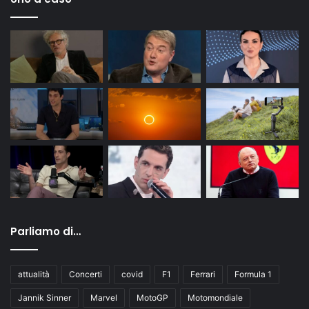
Parliamo di…
attualità
Concerti
covid
F1
Ferrari
Formula 1
Jannik Sinner
Marvel
MotoGP
Motomondiale