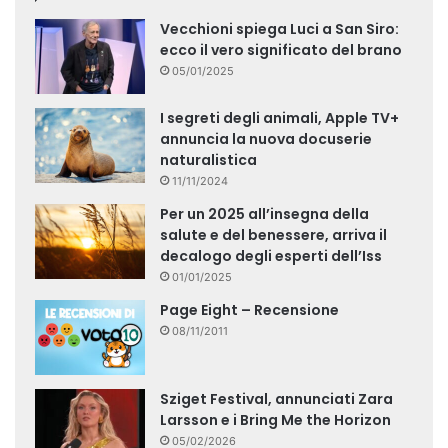
Vecchioni spiega Luci a San Siro:
ecco il vero significato del brano
05/01/2025
I segreti degli animali, Apple TV+
annuncia la nuova docuserie
naturalistica
11/11/2024
Per un 2025 all’insegna della
salute e del benessere, arriva il
decalogo degli esperti dell’Iss
01/01/2025
Page Eight – Recensione
08/11/2011
Sziget Festival, annunciati Zara
Larsson e i Bring Me the Horizon
05/02/2026