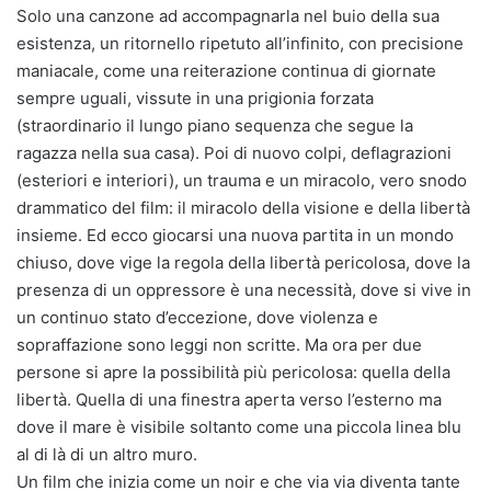
Solo una canzone ad accompagnarla nel buio della sua
esistenza, un ritornello ripetuto all’infinito, con precisione
maniacale, come una reiterazione continua di giornate
sempre uguali, vissute in una prigionia forzata
(straordinario il lungo piano sequenza che segue la
ragazza nella sua casa). Poi di nuovo colpi, deflagrazioni
(esteriori e interiori), un trauma e un miracolo, vero snodo
drammatico del film: il miracolo della visione e della libertà
insieme. Ed ecco giocarsi una nuova partita in un mondo
chiuso, dove vige la regola della libertà pericolosa, dove la
presenza di un oppressore è una necessità, dove si vive in
un continuo stato d’eccezione, dove violenza e
sopraffazione sono leggi non scritte. Ma ora per due
persone si apre la possibilità più pericolosa: quella della
libertà. Quella di una finestra aperta verso l’esterno ma
dove il mare è visibile soltanto come una piccola linea blu
al di là di un altro muro.
Un film che inizia come un noir e che via via diventa tante