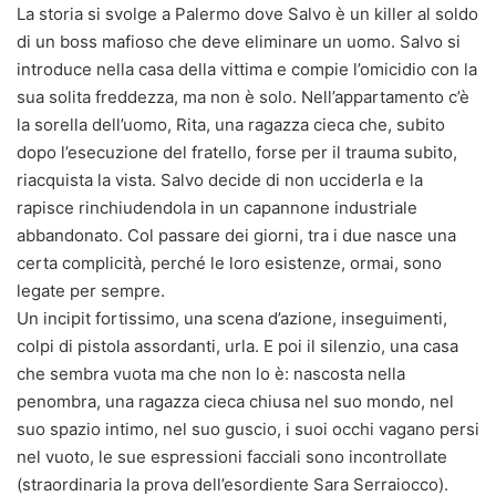
La storia si svolge a Palermo dove Salvo è un killer al soldo
di un boss mafioso che deve eliminare un uomo. Salvo si
introduce nella casa della vittima e compie l’omicidio con la
sua solita freddezza, ma non è solo. Nell’appartamento c’è
la sorella dell’uomo, Rita, una ragazza cieca che, subito
dopo l’esecuzione del fratello, forse per il trauma subito,
riacquista la vista. Salvo decide di non ucciderla e la
rapisce rinchiudendola in un capannone industriale
abbandonato. Col passare dei giorni, tra i due nasce una
certa complicità, perché le loro esistenze, ormai, sono
legate per sempre.
Un incipit fortissimo, una scena d’azione, inseguimenti,
colpi di pistola assordanti, urla. E poi il silenzio, una casa
che sembra vuota ma che non lo è: nascosta nella
penombra, una ragazza cieca chiusa nel suo mondo, nel
suo spazio intimo, nel suo guscio, i suoi occhi vagano persi
nel vuoto, le sue espressioni facciali sono incontrollate
(straordinaria la prova dell’esordiente Sara Serraiocco).