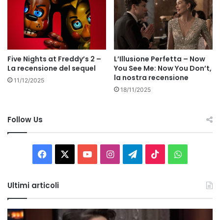
Five Nights at Freddy’s 2 –
L’Illusione Perfetta – Now
La recensione del sequel
You See Me: Now You Don’t,
la nostra recensione
11/12/2025
18/11/2025
Follow Us
Facebook
X
You
Instagram
Telegram
TikTok
WhatsAp
Tube
Ultimi articoli