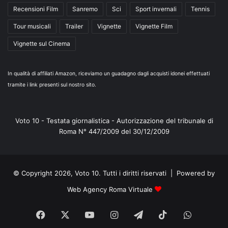
Recensioni Film
Sanremo
Sci
Sport invernali
Tennis
Tour musicali
Trailer
Vignette
Vignette Film
Vignette sul Cinema
In qualità di affiliati Amazon, riceviamo un guadagno dagli acquisti idonei effettuati
tramite i link presenti sul nostro sito.
Voto 10 - Testata giornalistica - Autorizzazione del tribunale di
Roma N° 447/2009 del 30/12/2009
© Copyright 2026, Voto 10. Tutti i diritti riservati | Powered by
Web Agency Roma Virtuale
Facebook
X
You
Instagram
Telegram
TikTok
WhatsA