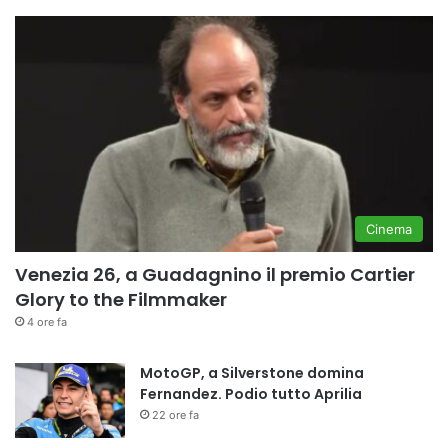
Cinema
Venezia 26, a Guadagnino il premio Cartier
Glory to the Filmmaker
4 ore fa
MotoGP, a Silverstone domina
Fernandez. Podio tutto Aprilia
22 ore fa