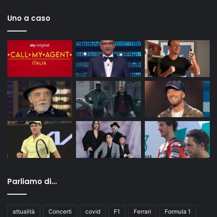
Uno a caso
Parliamo di…
attualità
Concerti
covid
F1
Ferrari
Formula 1