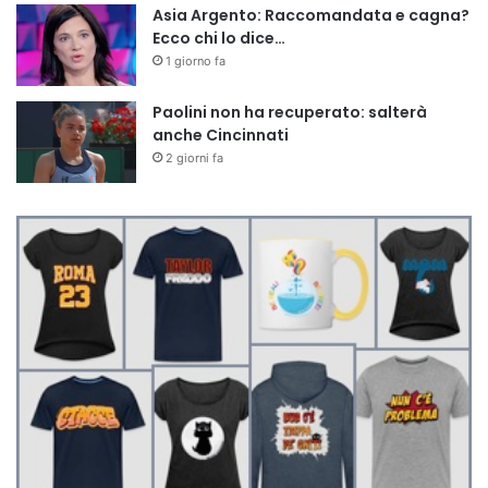
Asia Argento: Raccomandata e cagna?
Ecco chi lo dice…
1 giorno fa
Paolini non ha recuperato: salterà
anche Cincinnati
2 giorni fa