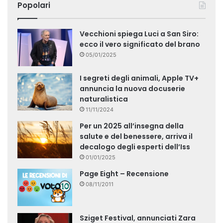
Popolari
Vecchioni spiega Luci a San Siro:
ecco il vero significato del brano
05/01/2025
I segreti degli animali, Apple TV+
annuncia la nuova docuserie
naturalistica
11/11/2024
Per un 2025 all’insegna della
salute e del benessere, arriva il
decalogo degli esperti dell’Iss
01/01/2025
Page Eight – Recensione
08/11/2011
Sziget Festival, annunciati Zara