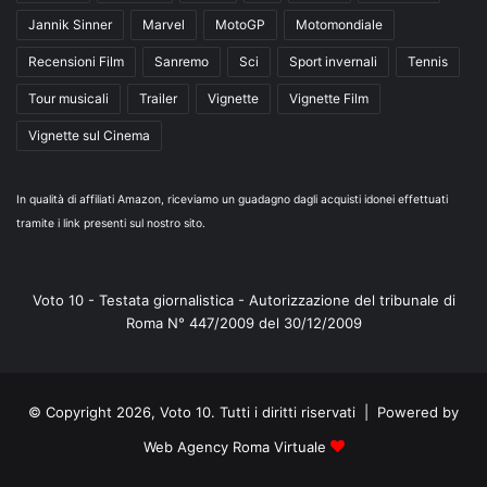
Jannik Sinner
Marvel
MotoGP
Motomondiale
Recensioni Film
Sanremo
Sci
Sport invernali
Tennis
Tour musicali
Trailer
Vignette
Vignette Film
Vignette sul Cinema
In qualità di affiliati Amazon, riceviamo un guadagno dagli acquisti idonei effettuati
tramite i link presenti sul nostro sito.
Voto 10 - Testata giornalistica - Autorizzazione del tribunale di
Roma N° 447/2009 del 30/12/2009
© Copyright 2026, Voto 10. Tutti i diritti riservati | Powered by
Web Agency Roma Virtuale