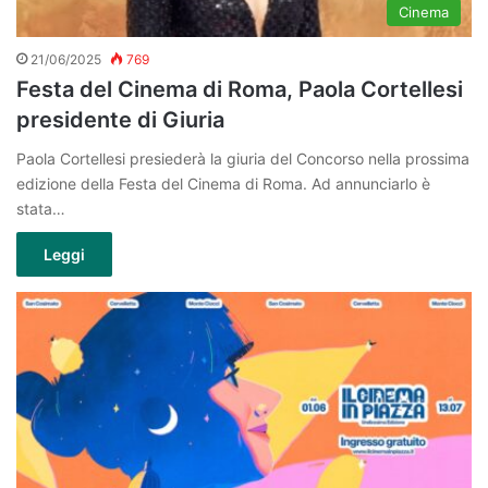
Cinema
21/06/2025
769
Festa del Cinema di Roma, Paola Cortellesi
presidente di Giuria
Paola Cortellesi presiederà la giuria del Concorso nella prossima
edizione della Festa del Cinema di Roma. Ad annunciarlo è
stata…
Leggi