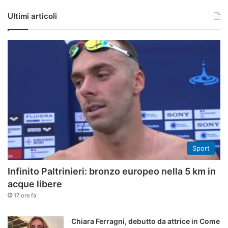
Tube
Ultimi articoli
Sport
Infinito Paltrinieri: bronzo europeo nella 5 km in
acque libere
17 ore fa
Chiara Ferragni, debutto da attrice in Come