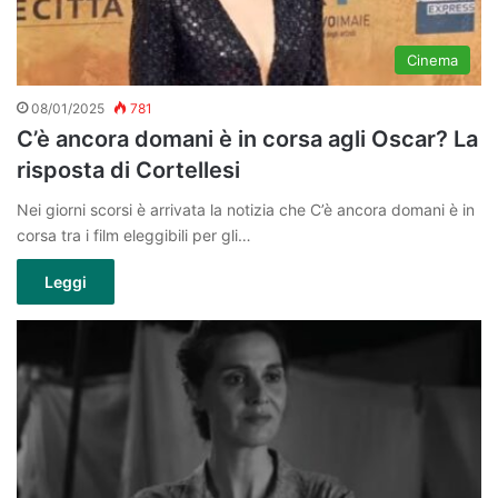
Cinema
08/01/2025
781
C’è ancora domani è in corsa agli Oscar? La
risposta di Cortellesi
Nei giorni scorsi è arrivata la notizia che C’è ancora domani è in
corsa tra i film eleggibili per gli…
Leggi