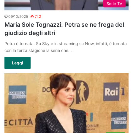
Serie TV
09/10/2025
742
Maria Sole Tognazzi: Petra se ne frega del
giudizio degli altri
Petra è tornata. Su Sky e in streaming su Now, infatti, è tornata
con la terza stagione la serie che…
Leggi