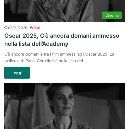
Cinema
07/01/2025
806
Oscar 2025, C’è ancora domani ammesso
nella lista dell’Academy
C’è ancora domani è tra i film ammessi agli Oscar 2025. La
pellicola di Paola Cortellesi è nella lista dei…
Leggi