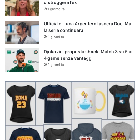
distruggere l’ex
1 giorno fa
Ufficiale: Luca Argentero lascerà Doc. Ma
la serie continuerà
2 giorni fa
Djokovic, proposta shock: Match 3 su 5 ai
4 game senza vantaggi
2 giorni fa