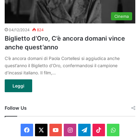
Cinema
04/12/2024
824
Biglietto d’Oro, C’è ancora domani vince
anche quest’anno
C’è ancora domani di Paola Cortellesi si aggiudica anche
quest’anno il Biglietto d’Oro, confermandosi il campione
d’incassi italiano. Il film,…
Leggi
Follow Us
Facebook
X
You
Instagram
Telegram
TikTok
WhatsAp