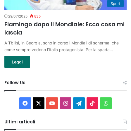
Sport
29/07/2025
835
Fiamingo dopo il Mondiale: Ecco cosa mi
lascia
A Tbilisi, in Georgia, sono in corso i Mondiali di scherma, che
come sempre vedono l’Italia protagonista. Per la spada…
Leggi
Follow Us
Facebook
X
You
Instagram
Telegram
TikTok
WhatsAp
Tube
Ultimi articoli