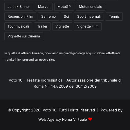
Jannik Sinner
Marvel
MotoGP
Motomondiale
Recensioni Film
Sanremo
Sci
Sport invernali
Tennis
Tour musicali
Trailer
Vignette
Vignette Film
Vignette sul Cinema
In qualità di affiliati Amazon, riceviamo un guadagno dagli acquisti idonei effettuati
tramite i link presenti sul nostro sito.
Voto 10 - Testata giornalistica - Autorizzazione del tribunale di
Roma N° 447/2009 del 30/12/2009
© Copyright 2026, Voto 10. Tutti i diritti riservati | Powered by
Web Agency Roma Virtuale