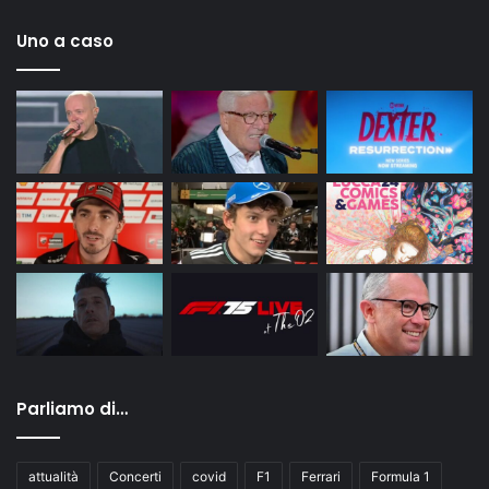
Uno a caso
Parliamo di…
attualità
Concerti
covid
F1
Ferrari
Formula 1