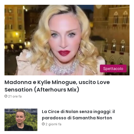
Spettacolo
Madonna e Kylie Minogue, uscito Love
Sensation (Afterhours Mix)
21 ore fa
La Circe di Nolan senza ingaggi: il
paradosso di Samantha Norton
2 giorni fa