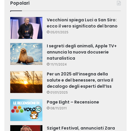
Popolari
Vecchioni spiega Luci a San Siro:
ecco il vero significato del brano
05/01/2025
I segreti degli animali, Apple TV+
annuncia la nuova docuserie
naturalistica
11/11/2024
Per un 2025 all’insegna della
salute e del benessere, arriva il
decalogo degli esperti dell’Iss
01/01/2025
Page Eight – Recensione
08/11/2011
Sziget Festival, annunciati Zara