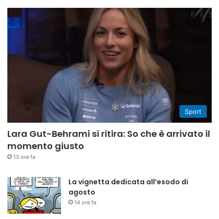
Sport
Lara Gut-Behrami si ritira: So che è arrivato il
momento giusto
13 ore fa
La vignetta dedicata all’esodo di
agosto
14 ore fa