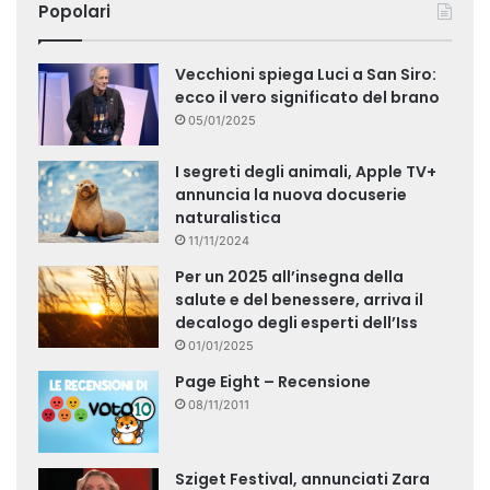
Popolari
Vecchioni spiega Luci a San Siro:
ecco il vero significato del brano
05/01/2025
I segreti degli animali, Apple TV+
annuncia la nuova docuserie
naturalistica
11/11/2024
Per un 2025 all’insegna della
salute e del benessere, arriva il
decalogo degli esperti dell’Iss
01/01/2025
Page Eight – Recensione
08/11/2011
Sziget Festival, annunciati Zara