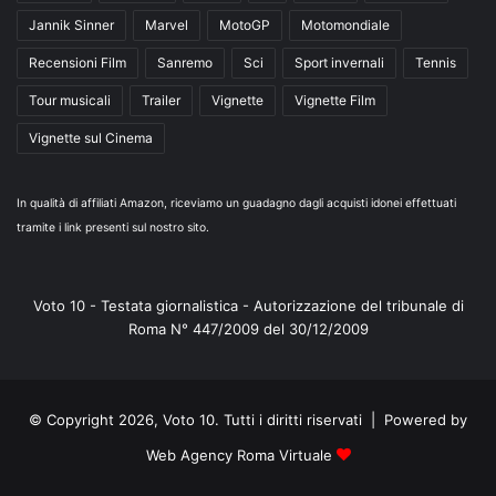
Jannik Sinner
Marvel
MotoGP
Motomondiale
Recensioni Film
Sanremo
Sci
Sport invernali
Tennis
Tour musicali
Trailer
Vignette
Vignette Film
Vignette sul Cinema
In qualità di affiliati Amazon, riceviamo un guadagno dagli acquisti idonei effettuati
tramite i link presenti sul nostro sito.
Voto 10 - Testata giornalistica - Autorizzazione del tribunale di
Roma N° 447/2009 del 30/12/2009
© Copyright 2026, Voto 10. Tutti i diritti riservati | Powered by
Web Agency Roma Virtuale