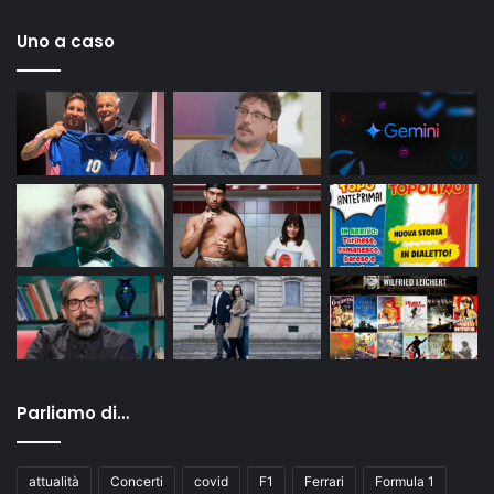
Uno a caso
Parliamo di…
attualità
Concerti
covid
F1
Ferrari
Formula 1