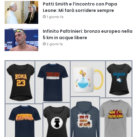
Patti Smith e l’incontro con Papa
Leone: Mi farà sorridere sempre
1 giorno fa
Infinito Paltrinieri: bronzo europeo nella
5 km in acque libere
2 giorni fa