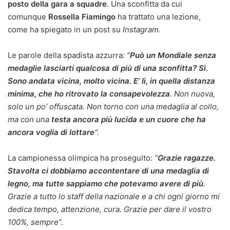
posto della gara a squadre
. Una sconfitta da cui
comunque
Rossella Fiamingo
ha trattato una lezione,
come ha spiegato in un post su
Instagram
.
Le parole della spadista azzurra:
“
Può un Mondiale senza
medaglie lasciarti qualcosa di più di una sconfitta? Sì.
Sono andata vicina, molto vicina. E’ lì, in quella distanza
minima, che ho ritrovato la consapevolezza
. Non nuova,
solo un po’ offuscata. Non torno con una medaglia al collo,
ma con una
testa ancora più lucida e un cuore che ha
ancora voglia di lottare
“.
La campionessa olimpica ha proseguito:
“
Grazie ragazze.
Stavolta ci dobbiamo accontentare di una medaglia di
legno, ma tutte sappiamo che potevamo avere di più
.
Grazie a tutto lo staff della nazionale e a chi ogni giorno mi
dedica tempo, attenzione, cura. Grazie per dare il vostro
100%, sempre”.