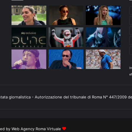
I
ef
stata giornalistica - Autorizzazione del tribunale di Roma N° 447/2009 d
ered by
Web Agency Roma Virtuale