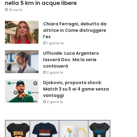
nella 5 km in acque libere
16 ore fa
Chiara Ferragni, debutto da
attrice in Come distruggere
l’ex
1 giorno fa
Ufficiale: Luca Argentero
lascerà Doc. Ma la serie
continuerà
2 giorni fa
Djokovic, proposta shock:
Match 3 su 5 ai 4 game senza
vantaggi
2 giorni fa