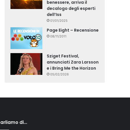
benessere, arriva il
decalogo degli esperti
dell’Iss
01/01/2025
Page Eight – Recensione
08/11/2011
Sziget Festival,
annunciati Zara Larsson
e i Bring Me the Horizon
05/02/2026
arliamo di…