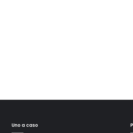
Uno a caso
P