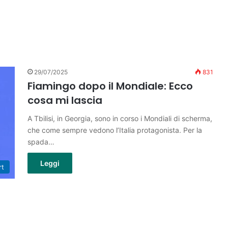
29/07/2025
831
Fiamingo dopo il Mondiale: Ecco
cosa mi lascia
A Tbilisi, in Georgia, sono in corso i Mondiali di scherma,
che come sempre vedono l’Italia protagonista. Per la
spada…
Leggi
rt