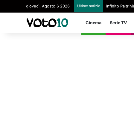
giovedì, Agosto 6 2026
Ultime notizie
Infinito Paltri
Cinema
Serie TV