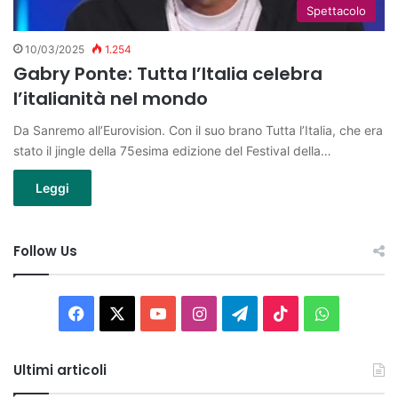
Spettacolo
10/03/2025
1.254
Gabry Ponte: Tutta l’Italia celebra
l’italianità nel mondo
Da Sanremo all’Eurovision. Con il suo brano Tutta l’Italia, che era
stato il jingle della 75esima edizione del Festival della…
Leggi
Follow Us
Facebook
X
You
Instagram
Telegram
TikTok
WhatsAp
Tube
Ultimi articoli