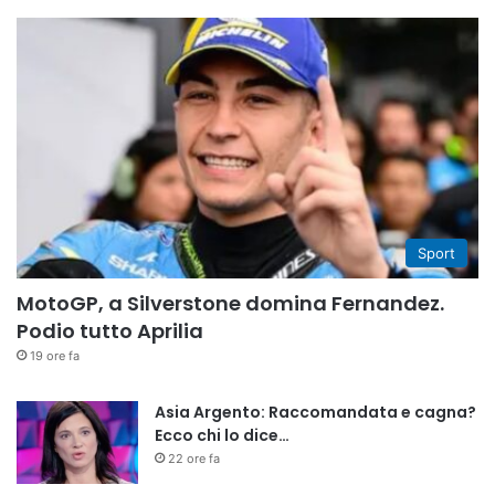
Sport
MotoGP, a Silverstone domina Fernandez.
Podio tutto Aprilia
19 ore fa
Asia Argento: Raccomandata e cagna?
Ecco chi lo dice…
22 ore fa