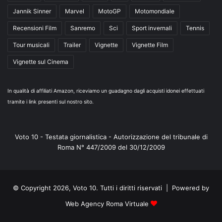
Jannik Sinner
Marvel
MotoGP
Motomondiale
Recensioni Film
Sanremo
Sci
Sport invernali
Tennis
Tour musicali
Trailer
Vignette
Vignette Film
Vignette sul Cinema
In qualità di affiliati Amazon, riceviamo un guadagno dagli acquisti idonei effettuati
tramite i link presenti sul nostro sito.
Voto 10 - Testata giornalistica - Autorizzazione del tribunale di
Roma N° 447/2009 del 30/12/2009
© Copyright 2026, Voto 10. Tutti i diritti riservati | Powered by
Web Agency Roma Virtuale