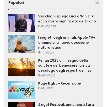
Popolari
Vecchioni spiega Luci a San Siro:
ecco il vero significato del brano
05/01/2025
I segreti degli animali, Apple TV+
annuncia la nuova docuserie
naturalistica
11/11/2024
Per un 2025 all’insegna della
salute e del benessere, arriva il
decalogo degli esperti dell’Iss
01/01/2025
Page Eight – Recensione
08/11/2011
Sziget Festival, annunciati Zara