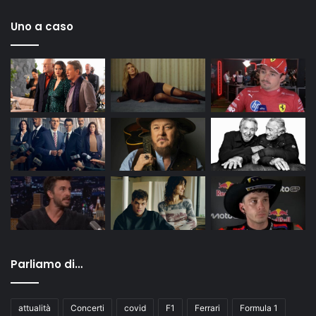
Uno a caso
Parliamo di…
attualità
Concerti
covid
F1
Ferrari
Formula 1