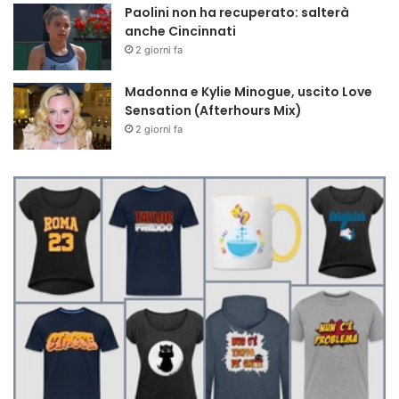
Paolini non ha recuperato: salterà
anche Cincinnati
2 giorni fa
Madonna e Kylie Minogue, uscito Love
Sensation (Afterhours Mix)
2 giorni fa