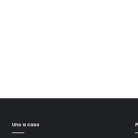
Uno a caso
P