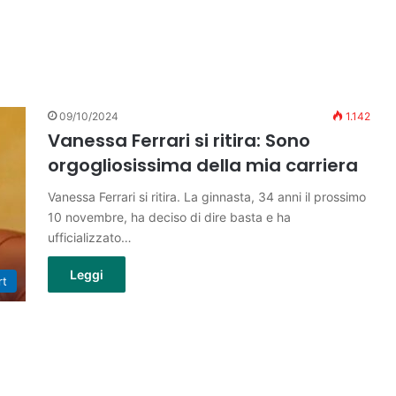
09/10/2024
1.142
Vanessa Ferrari si ritira: Sono
orgogliosissima della mia carriera
Vanessa Ferrari si ritira. La ginnasta, 34 anni il prossimo
10 novembre, ha deciso di dire basta e ha
ufficializzato…
Leggi
rt