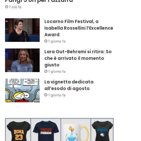
7 ore fa
Locarno Film Festival, a
Isabella Rossellini l’Excellence
Award
1 giorno fa
Lara Gut-Behrami si ritira: So
che è arrivato il momento
giusto
1 giorno fa
La vignetta dedicata
all’esodo di agosto
1 giorno fa