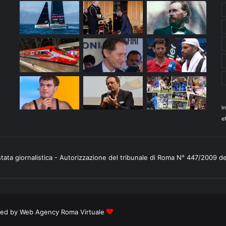
I
ef
stata giornalistica - Autorizzazione del tribunale di Roma N° 447/2009 d
ered by
Web Agency Roma Virtuale