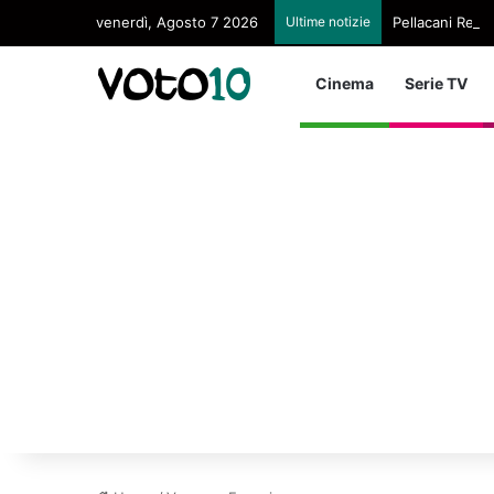
venerdì, Agosto 7 2026
Ultime notizie
Pellacani Regin
Cinema
Serie TV