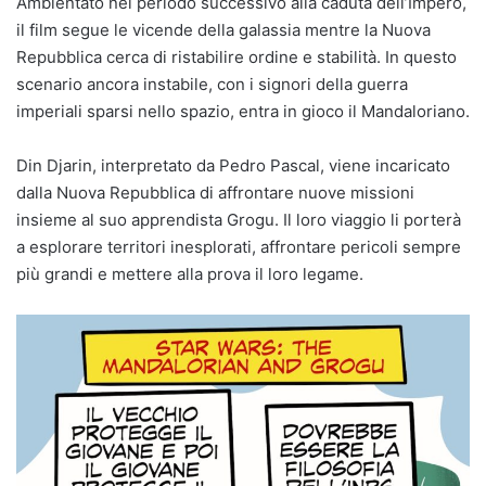
Ambientato nel periodo successivo alla caduta dell’Impero,
il film segue le vicende della galassia mentre la Nuova
Repubblica cerca di ristabilire ordine e stabilità. In questo
scenario ancora instabile, con i signori della guerra
imperiali sparsi nello spazio, entra in gioco il Mandaloriano.
Din Djarin, interpretato da Pedro Pascal, viene incaricato
dalla Nuova Repubblica di affrontare nuove missioni
insieme al suo apprendista Grogu. Il loro viaggio li porterà
a esplorare territori inesplorati, affrontare pericoli sempre
più grandi e mettere alla prova il loro legame.