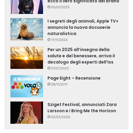
ecco il vero significato del brano
05/01/2025
I segreti degli animali, Apple TV+
annuncia la nuova docuserie
naturalistica
11/11/2024
Per un 2025 all’insegna della
salute e del benessere, arriva il
decalogo degli esperti dell’Iss
01/01/2025
Page Eight – Recensione
08/11/2011
Sziget Festival, annunciati Zara
Larsson e i Bring Me the Horizon
05/02/2026