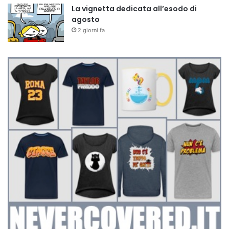
La vignetta dedicata all’esodo di
agosto
2 giorni fa