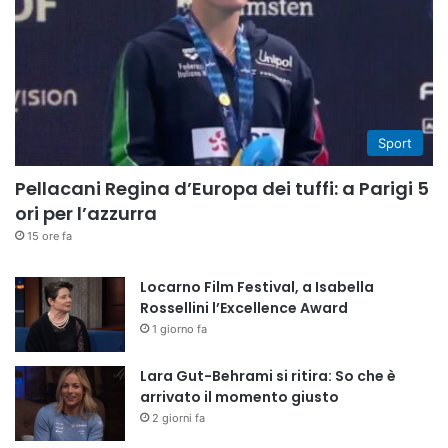
Sport
Pellacani Regina d’Europa dei tuffi: a Parigi 5
ori per l’azzurra
15 ore fa
Locarno Film Festival, a Isabella
Rossellini l’Excellence Award
1 giorno fa
Lara Gut-Behrami si ritira: So che è
arrivato il momento giusto
2 giorni fa