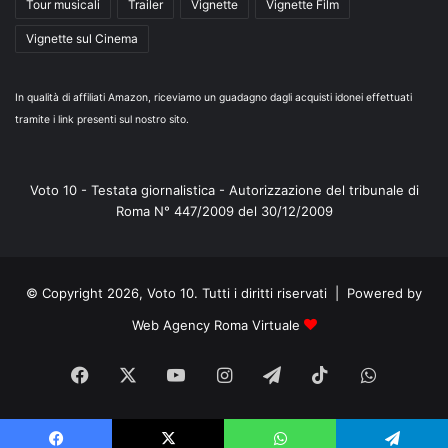
Tour musicali
Trailer
Vignette
Vignette Film
Vignette sul Cinema
In qualità di affiliati Amazon, riceviamo un guadagno dagli acquisti idonei effettuati
tramite i link presenti sul nostro sito.
Voto 10 - Testata giornalistica - Autorizzazione del tribunale di
Roma N° 447/2009 del 30/12/2009
© Copyright 2026, Voto 10. Tutti i diritti riservati | Powered by
Web Agency Roma Virtuale
Facebook
X
You
Instagram
Telegram
TikTok
WhatsA
Tube