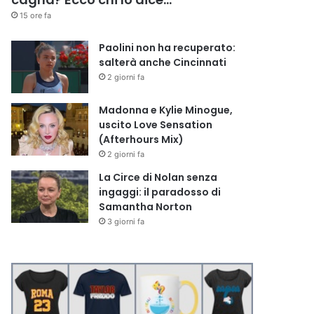
15 ore fa
Paolini non ha recuperato:
salterà anche Cincinnati
2 giorni fa
Madonna e Kylie Minogue,
uscito Love Sensation
(Afterhours Mix)
2 giorni fa
La Circe di Nolan senza
ingaggi: il paradosso di
Samantha Norton
3 giorni fa