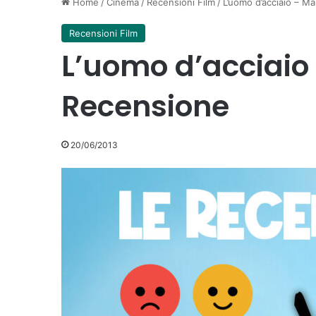
Home
/
Cinema
/
Recensioni Film
/
L’uomo d’acciaio – M
Recensioni Film
L’uomo d’acciaio 
Recensione
20/06/2013