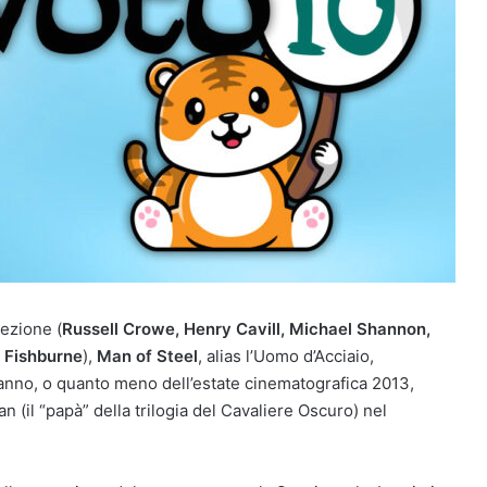
cezione (
Russell Crowe, Henry Cavill, Michael Shannon,
 Fishburne
),
Man of Steel
, alias l’Uomo d’Acciaio,
ll’anno, o quanto meno dell’estate cinematografica 2013,
(il “papà” della trilogia del Cavaliere Oscuro) nel