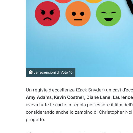
Le recensioni di Voto 10
Un regista d’eccellenza (Zack Snyder) un cast d’ec
Amy Adams, Kevin Costner, Diane Lane, Laurence
aveva tutte le carte in regola per essere il film de
considerando anche lo zampino di Christopher Nolan 
progetto.