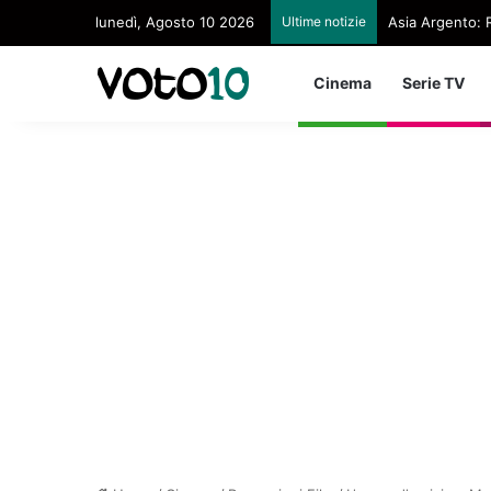
lunedì, Agosto 10 2026
Ultime notizie
Asia Argento: 
Cinema
Serie TV