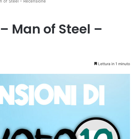
an of Steel – Recensione
– Man of Steel –
Lettura in 1 minuto