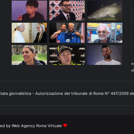
I
ef
stata giornalistica - Autorizzazione del tribunale di Roma N° 447/2009 d
ered by
Web Agency Roma Virtuale