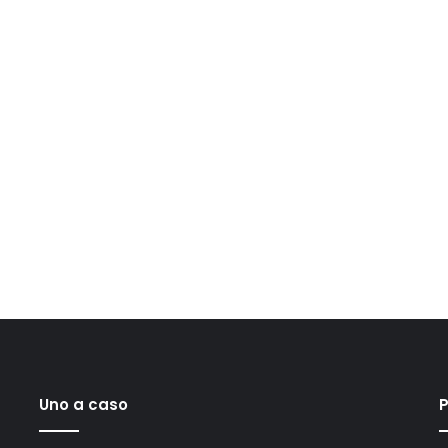
Uno a caso
P