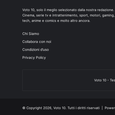
Voto 10, solo il meglio selezionato dalla nostra redazione.
Cinema, serie tv e intrattenimento, sport, motori, gaming,
tech, anime e comics e molto altro ancora.
Chi Siamo
di
Collabora con noi
Condizioni d’uso
Privacy Policy
Voto 10 - Te
© Copyright 2026, Voto 10. Tutti i diritti riservati | Pow